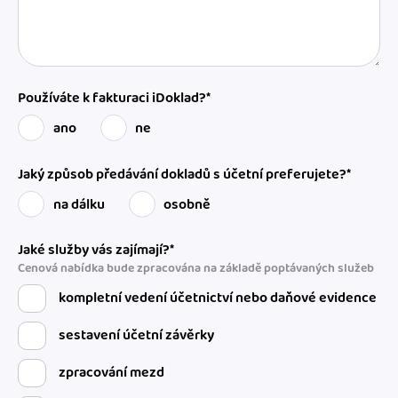
Používáte k fakturaci iDoklad?*
ano
ne
Jaký způsob předávání dokladů s účetní preferujete?*
na dálku
osobně
Jaké služby vás zajímají?*
Cenová nabídka bude zpracována na základě poptávaných služeb
kompletní vedení účetnictví nebo daňové evidence
sestavení účetní závěrky
zpracování mezd