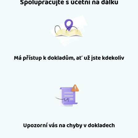
Spolupracujte s účetní na dálku
Má přístup k dokladům, ať už jste kdekoliv
Upozorní vás na chyby v dokladech