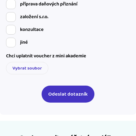
příprava daňových přiznání
založení s.r.o.
konzultace
jiné
Chci uplatnit voucher z mini akademie
Vybrat soubor