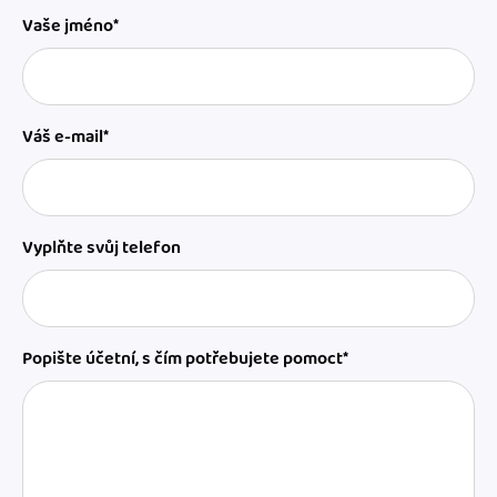
Vaše jméno*
Váš e-mail*
Vyplňte svůj telefon
Popište účetní, s čím potřebujete pomoct*