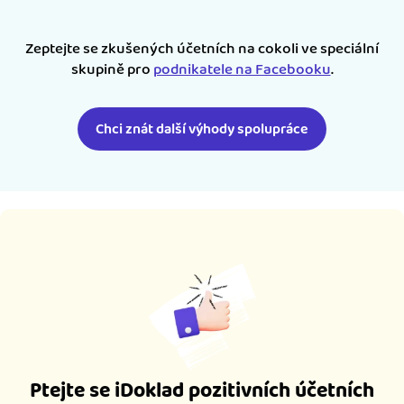
Zeptejte se zkušených účetních na cokoli ve speciální
skupině pro
podnikatele na Facebooku
.
Chci znát další výhody spolupráce
Ptejte se iDoklad pozitivních účetních