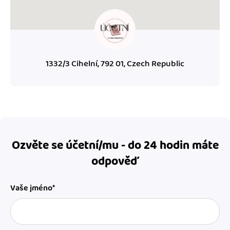
1332/3 Cihelní, 792 01, Czech Republic
Ozvěte se účetní/mu - do 24 hodin máte
odpověď
Vaše jméno*