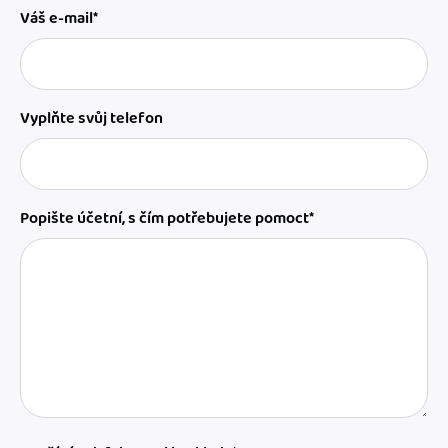
Váš e-mail*
Vyplňte svůj telefon
Popište účetní, s čím potřebujete pomoct*