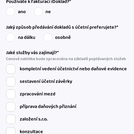
Používáte k fakturaci iDoklad?*
ano
ne
Jaký způsob předávání dokladů s účetní preferujete?*
na dálku
osobně
Jaké služby vás zajímají?*
Cenová nabídka bude zpracována na základě poptávaných služeb
kompletní vedení účetnictví nebo daňové evidence
sestavení účetní závěrky
zpracování mezd
příprava daňových přiznání
založení s.r.o.
konzultace