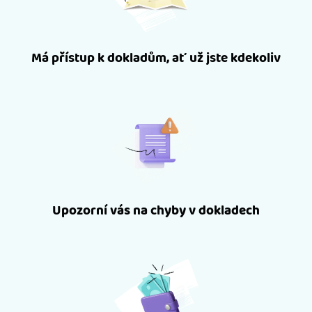
Má přístup k dokladům, ať už jste kdekoliv
Upozorní vás na chyby v dokladech