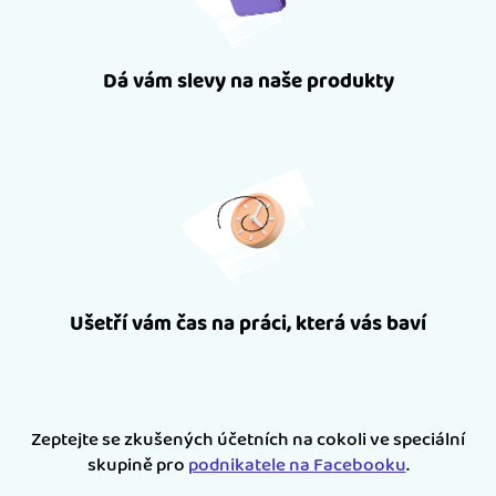
Dá vám slevy na naše produkty
Ušetří vám čas na práci, která vás baví
Zeptejte se zkušených účetních na cokoli ve speciální
skupině pro
podnikatele na Facebooku
.