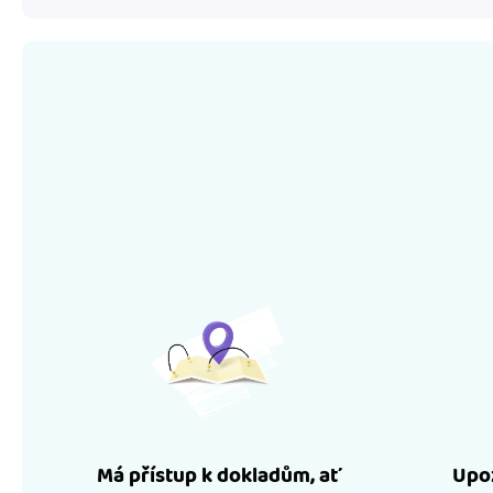
Má přístup k dokladům, ať
Upoz