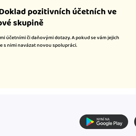
iDoklad pozitivních účetních ve
vé skupině
mi účetními či daňovými dotazy. A pokud se vám jejich
te s nimi navázat novou spolupráci.