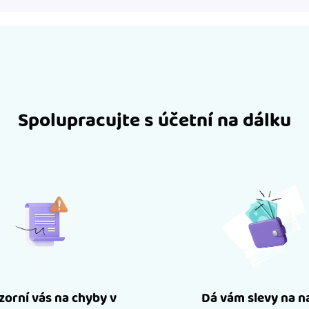
Spolupracujte s účetní na dálku
orní vás na chyby v
Dá vám slevy na n