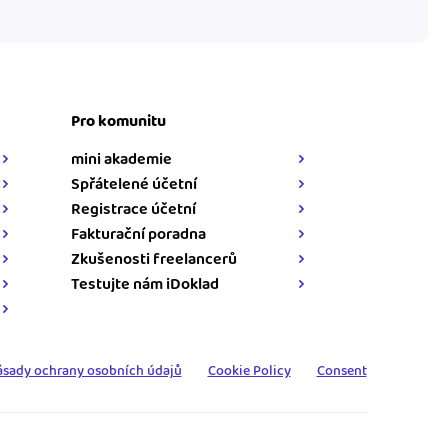
Pro komunitu
mini akademie
Spřátelené účetní
Registrace účetní
Fakturační poradna
Zkušenosti freelancerů
Testujte nám iDoklad
ásady ochrany osobních údajů
Cookie Policy
Consent