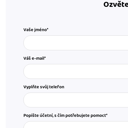
Ozvěte
Vaše jméno*
Váš e-mail*
Vyplňte svůj telefon
Popište účetní, s čím potřebujete pomoct*