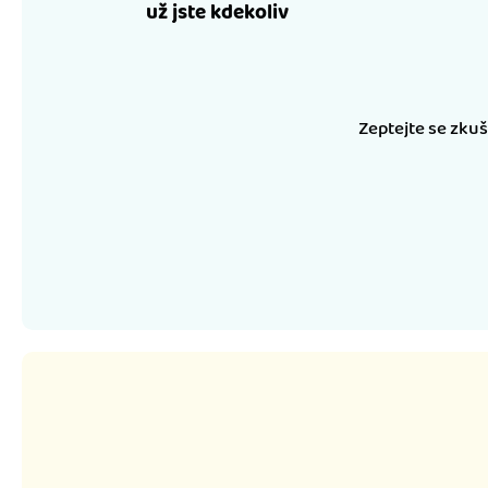
už jste kdekoliv
Zeptejte se zku