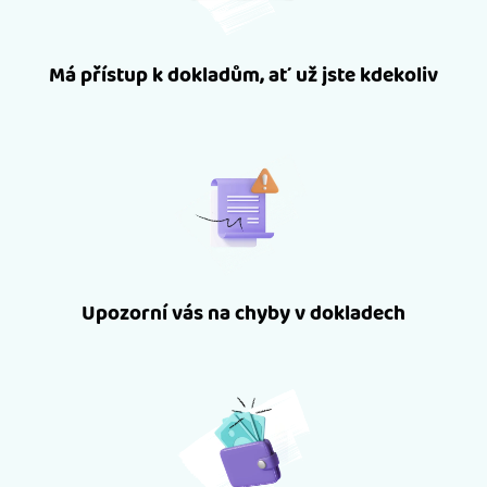
Má přístup k dokladům, ať už jste kdekoliv
Upozorní vás na chyby v dokladech