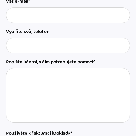
Váš e-mail*
Vyplňte svůj telefon
Popište účetní, s čím potřebujete pomoct*
Používáte k fakturaci iDoklad?*