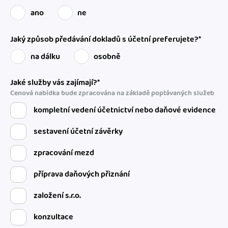
ano
ne
Jaký způsob předávání dokladů s účetní preferujete?*
na dálku
osobně
Jaké služby vás zajímají?*
Cenová nabídka bude zpracována na základě poptávaných služeb
kompletní vedení účetnictví nebo daňové evidence
sestavení účetní závěrky
zpracování mezd
příprava daňových přiznání
založení s.r.o.
konzultace