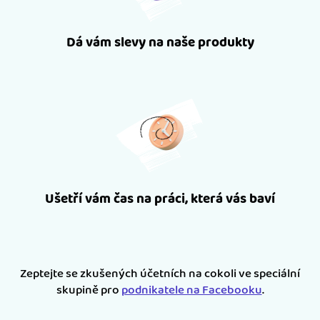
Dá vám slevy na naše produkty
Ušetří vám čas na práci, která vás baví
Zeptejte se zkušených účetních na cokoli ve speciální
skupině pro
podnikatele na Facebooku
.