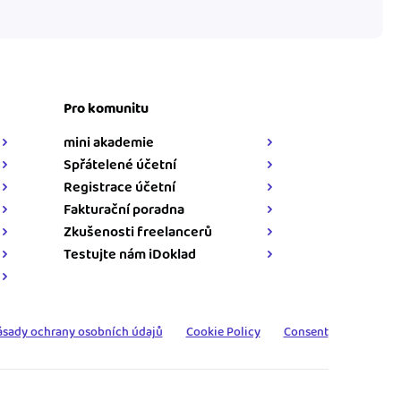
Pro komunitu
mini akademie
Spřátelené účetní
Registrace účetní
Fakturační poradna
Zkušenosti freelancerů
Testujte nám iDoklad
ásady ochrany osobních údajů
Cookie Policy
Consent