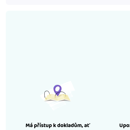
Má přístup k dokladům, ať
Upoz