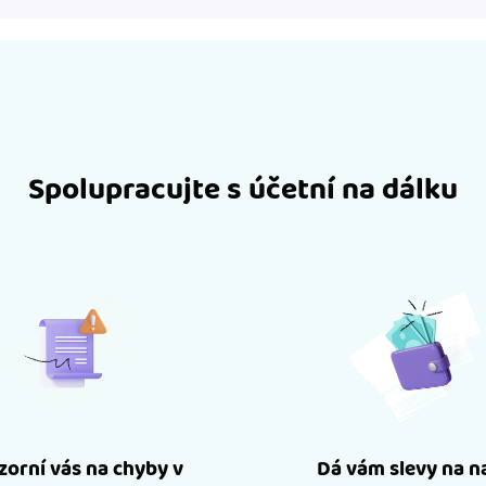
Spolupracujte s účetní na dálku
orní vás na chyby v
Dá vám slevy na n