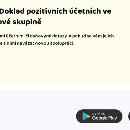
iDoklad pozitivních účetních ve
vé skupině
mi účetními či daňovými dotazy. A pokud se vám jejich
te s nimi navázat novou spolupráci.