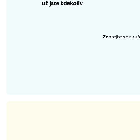
už jste kdekoliv
Zeptejte se zku