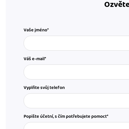
Ozvěte
Vaše jméno*
Váš e-mail*
Vyplňte svůj telefon
Popište účetní, s čím potřebujete pomoct*