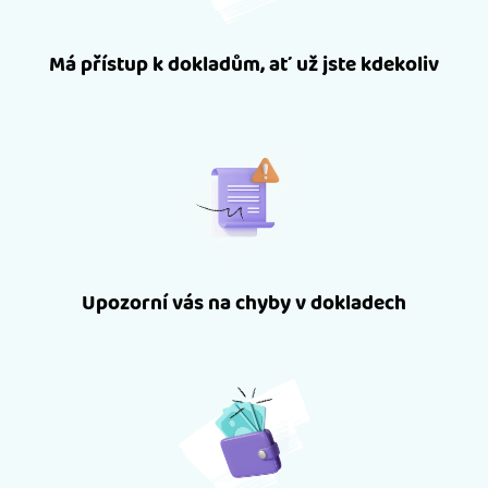
Má přístup k dokladům, ať už jste kdekoliv
Upozorní vás na chyby v dokladech