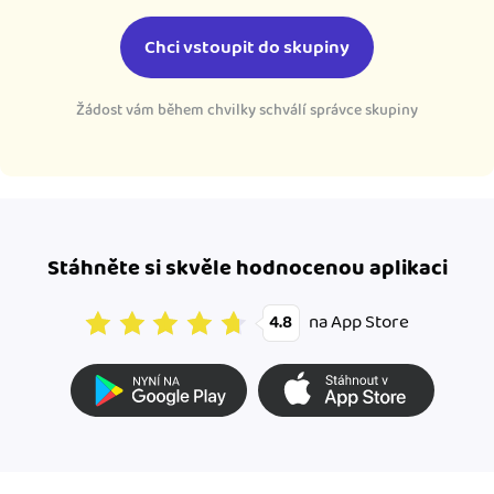
Chci vstoupit do skupiny
Žádost vám během chvilky schválí správce skupiny
Stáhněte si skvěle hodnocenou aplikaci
na App Store
4.8