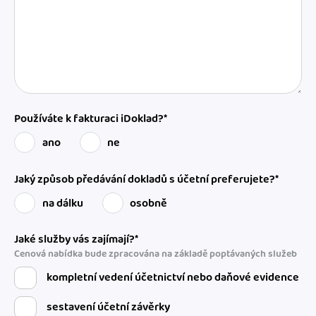
Používáte k fakturaci iDoklad?*
ano
ne
Jaký způsob předávání dokladů s účetní preferujete?*
na dálku
osobně
Jaké služby vás zajímají?*
Cenová nabídka bude zpracována na základě poptávaných služeb
kompletní vedení účetnictví nebo daňové evidence
sestavení účetní závěrky