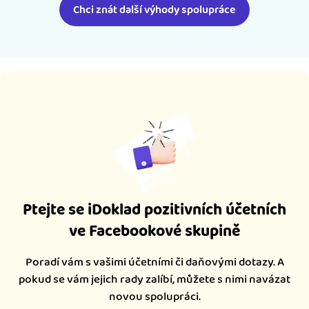
Chci znát další výhody spolupráce
Ptejte se iDoklad pozitivních účetních
ve Facebookové skupině
Poradí vám s vašimi účetními či daňovými dotazy. A
pokud se vám jejich rady zalíbí, můžete s nimi navázat
novou spolupráci.