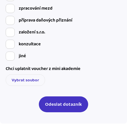
zpracování mezd
příprava daňových přiznání
založení s.r.o.
konzultace
jiné
Chci uplatnit voucher z mini akademie
Vybrat soubor