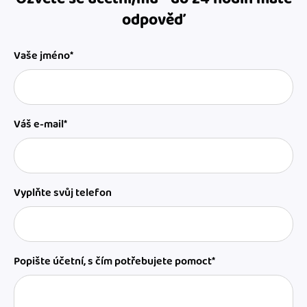
odpověď
Vaše jméno*
Váš e-mail*
Vyplňte svůj telefon
Popište účetní, s čím potřebujete pomoct*