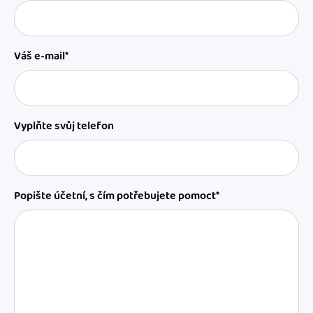
Váš e-mail*
Vyplňte svůj telefon
Popište účetní, s čím potřebujete pomoct*