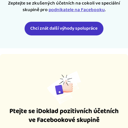
Zeptejte se zkušených účetních na cokoli ve speciální
skupině pro
podnikatele na Facebooku
.
Chci znát další výhody spolupráce
Ptejte se iDoklad pozitivních účetních
ve Facebookové skupině