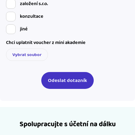
založení s.r.o.
konzultace
jiné
Chci uplatnit voucher z mini akademie
Vybrat soubor
Spolupracujte s účetní na dálku