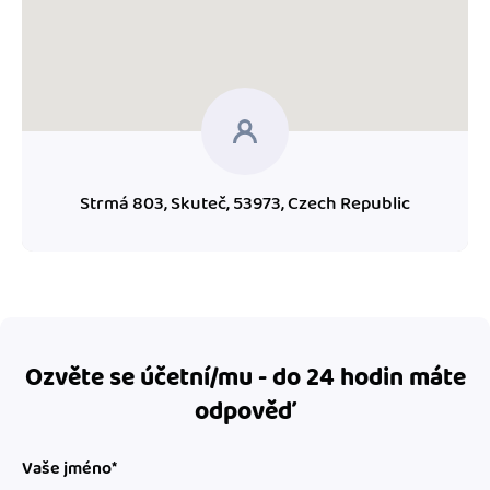
Strmá 803, Skuteč, 53973, Czech Republic
Ozvěte se účetní/mu - do 24 hodin máte
odpověď
Vaše jméno*