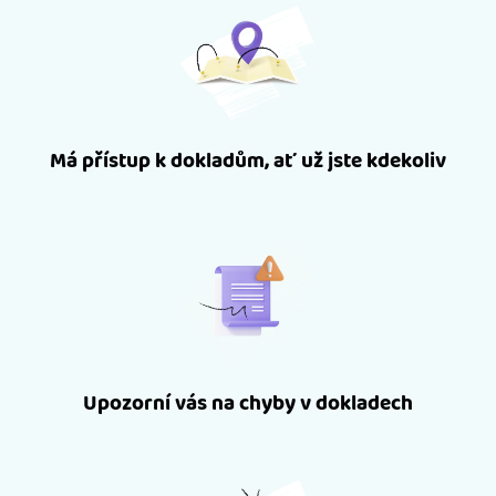
Má přístup k dokladům, ať už jste kdekoliv
Upozorní vás na chyby v dokladech