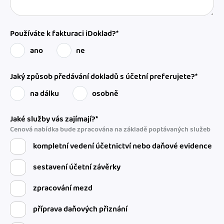
Používáte k fakturaci iDoklad?*
ano
ne
Jaký způsob předávání dokladů s účetní preferujete?*
na dálku
osobně
Jaké služby vás zajímají?*
Cenová nabídka bude zpracována na základě poptávaných služeb
kompletní vedení účetnictví nebo daňové evidence
sestavení účetní závěrky
zpracování mezd
příprava daňových přiznání