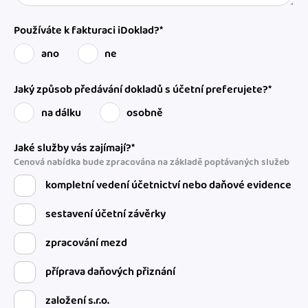
Používáte k fakturaci iDoklad?*
ano
ne
Jaký způsob předávání dokladů s účetní preferujete?*
na dálku
osobně
Jaké služby vás zajímají?*
Cenová nabídka bude zpracována na základě poptávaných služeb
kompletní vedení účetnictví nebo daňové evidence
sestavení účetní závěrky
zpracování mezd
příprava daňových přiznání
založení s.r.o.