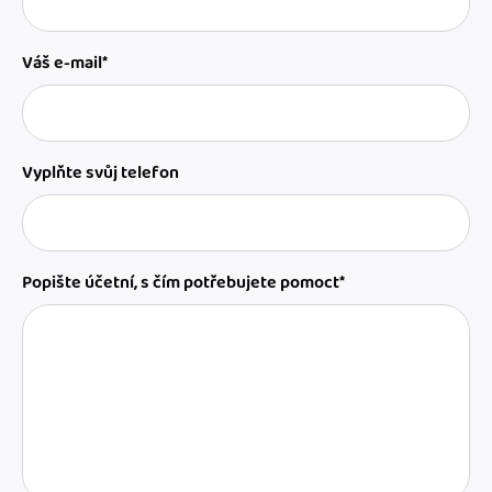
Váš e-mail*
Vyplňte svůj telefon
Popište účetní, s čím potřebujete pomoct*