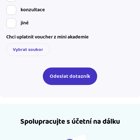
konzultace
jiné
Chci uplatnit voucher z mini akademie
Vybrat soubor
Spolupracujte s účetní na dálku