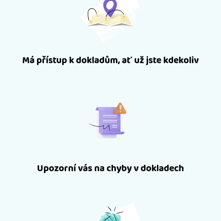
Má přístup k dokladům, ať už jste kdekoliv
Upozorní vás na chyby v dokladech