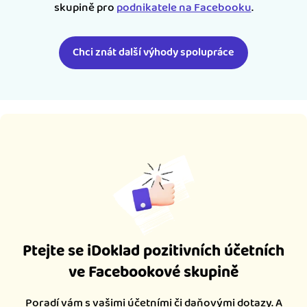
skupině pro
podnikatele na Facebooku
.
Chci znát další výhody spolupráce
Ptejte se iDoklad pozitivních účetních
ve Facebookové skupině
Poradí vám s vašimi účetními či daňovými dotazy. A