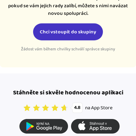
pokud se vám jejich rady zalíbí, můžete s nimi navázat
novou spolupráci.
Chci vstoupit do skupiny
Žádost vám během chvilky schválí správce skupiny
Stáhněte si skvěle hodnocenou aplikaci
na App Store
4.8