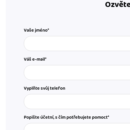
Ozvěte
Vaše jméno*
Váš e-mail*
Vyplňte svůj telefon
Popište účetní, s čím potřebujete pomoct*