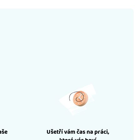
aše
Ušetří vám čas na práci,