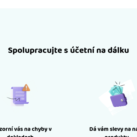
Spolupracujte s účetní na dálku
orní vás na chyby v
Dá vám slevy na n