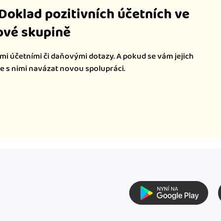
iDoklad pozitivních účetních ve
vé skupině
mi účetními či daňovými dotazy. A pokud se vám jejich
te s nimi navázat novou spolupráci.