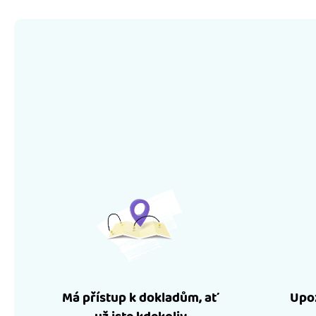
Má přístup k dokladům, ať
Upoz