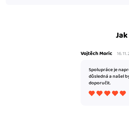
Jak
Vojtěch Moric
16. 11
Spolupráce je napro
důsledná a našel b
doporučit.