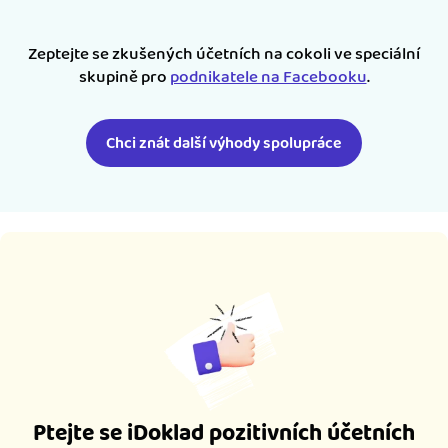
Zeptejte se zkušených účetních na cokoli ve speciální
skupině pro
podnikatele na Facebooku
.
Chci znát další výhody spolupráce
Ptejte se iDoklad pozitivních účetních