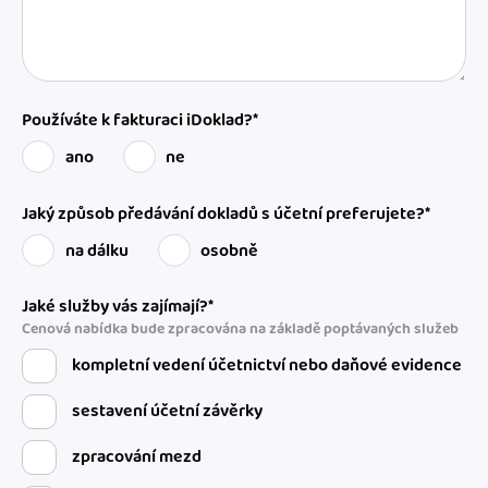
Používáte k fakturaci iDoklad?*
ano
ne
Jaký způsob předávání dokladů s účetní preferujete?*
na dálku
osobně
Jaké služby vás zajímají?*
Cenová nabídka bude zpracována na základě poptávaných služeb
kompletní vedení účetnictví nebo daňové evidence
sestavení účetní závěrky
zpracování mezd