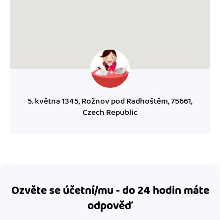
5. května 1345, Rožnov pod Radhoštěm, 75661,
Czech Republic
Ozvěte se účetní/mu - do 24 hodin máte
odpověď