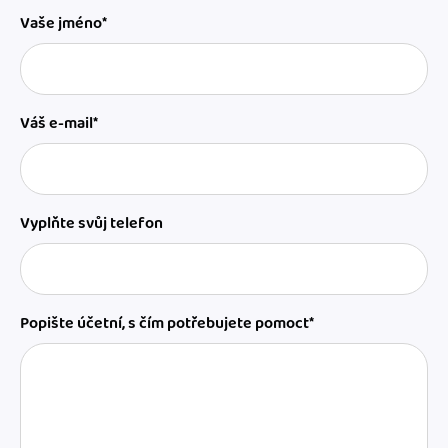
Vaše jméno*
Váš e-mail*
Vyplňte svůj telefon
Popište účetní, s čím potřebujete pomoct*