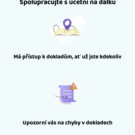
Spolupracujte s účetní na dálku
Má přístup k dokladům, ať už jste kdekoliv
Upozorní vás na chyby v dokladech