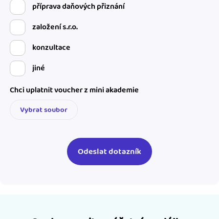
příprava daňových přiznání
založení s.r.o.
konzultace
jiné
Chci uplatnit voucher z mini akademie
Vybrat soubor