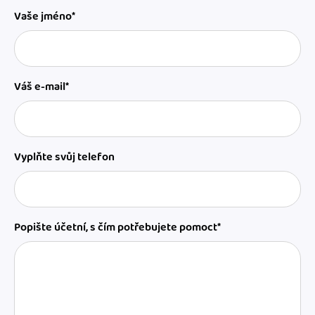
Vaše jméno*
Váš e-mail*
Vyplňte svůj telefon
Popište účetní, s čím potřebujete pomoct*