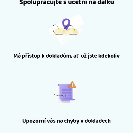
Spolupracujte s účetní na dálku
Má přístup k dokladům, ať už jste kdekoliv
Upozorní vás na chyby v dokladech