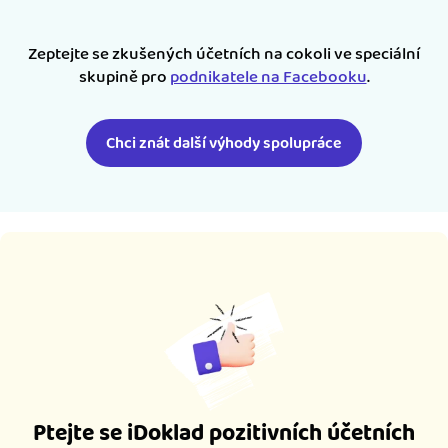
Zeptejte se zkušených účetních na cokoli ve speciální
skupině pro
podnikatele na Facebooku
.
Chci znát další výhody spolupráce
Ptejte se iDoklad pozitivních účetních