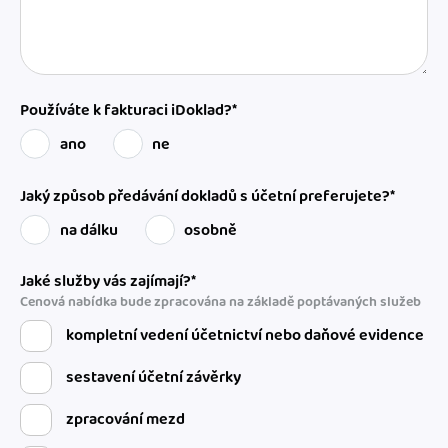
Používáte k fakturaci iDoklad?*
ano
ne
Jaký způsob předávání dokladů s účetní preferujete?*
na dálku
osobně
Jaké služby vás zajímají?*
Cenová nabídka bude zpracována na základě poptávaných služeb
kompletní vedení účetnictví nebo daňové evidence
sestavení účetní závěrky
zpracování mezd