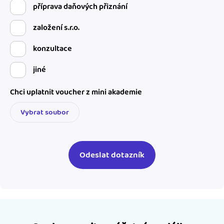
příprava daňových přiznání
založení s.r.o.
konzultace
jiné
Chci uplatnit voucher z mini akademie
Vybrat soubor