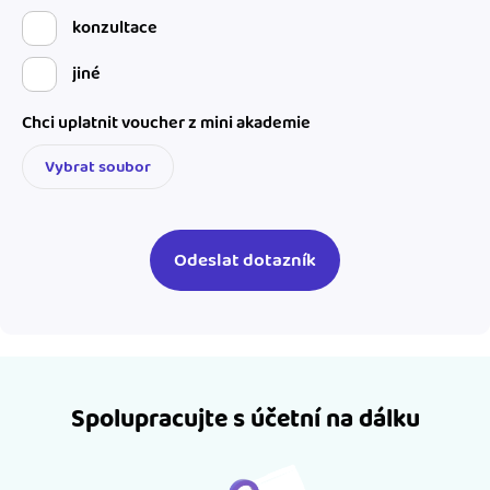
konzultace
jiné
Chci uplatnit voucher z mini akademie
Vybrat soubor
Spolupracujte s účetní na dálku