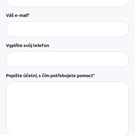
Váš e-mail*
Vyplňte svůj telefon
Popište účetní, s čím potřebujete pomoct*