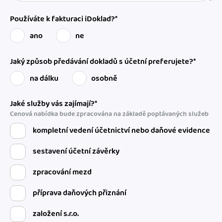
Používáte k fakturaci iDoklad?*
ano
ne
Jaký způsob předávání dokladů s účetní preferujete?*
na dálku
osobně
Jaké služby vás zajímají?*
Cenová nabídka bude zpracována na základě poptávaných služeb
kompletní vedení účetnictví nebo daňové evidence
sestavení účetní závěrky
zpracování mezd
příprava daňových přiznání
založení s.r.o.