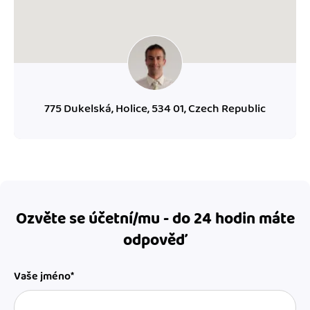
775 Dukelská, Holice, 534 01, Czech Republic
Ozvěte se účetní/mu - do 24 hodin máte
odpověď
Vaše jméno*