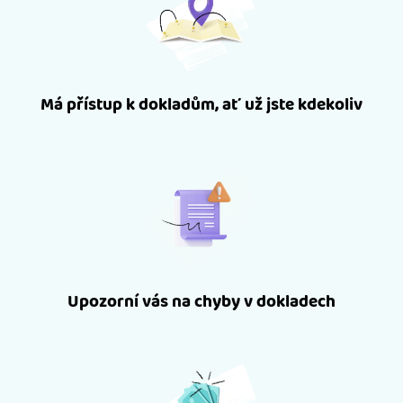
Má přístup k dokladům, ať už jste kdekoliv
Upozorní vás na chyby v dokladech