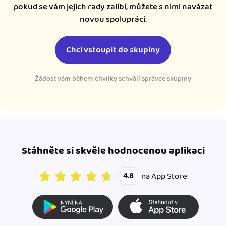
pokud se vám jejich rady zalíbí, můžete s nimi navázat
novou spolupráci.
Chci vstoupit do skupiny
Žádost vám během chvilky schválí správce skupiny
Stáhněte si skvěle hodnocenou aplikaci
na App Store
4.8