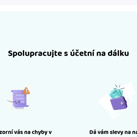
Spolupracujte s účetní na dálku
orní vás na chyby v
Dá vám slevy na n