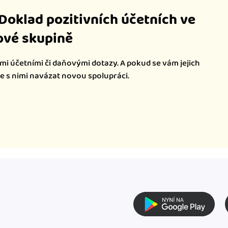
iDoklad pozitivních účetních ve
vé skupině
mi účetními či daňovými dotazy. A pokud se vám jejich
te s nimi navázat novou spolupráci.