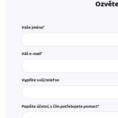
Ozvěte
Vaše jméno*
Váš e-mail*
Vyplňte svůj telefon
Popište účetní, s čím potřebujete pomoct*