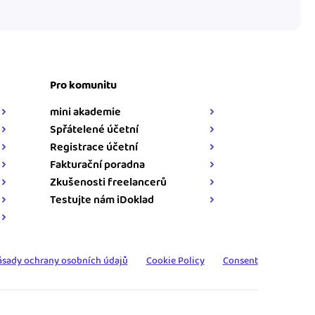
Pro komunitu
mini akademie
Spřátelené účetní
Registrace účetní
Fakturační poradna
Zkušenosti freelancerů
Testujte nám iDoklad
ásady ochrany osobních údajů
Cookie Policy
Consent