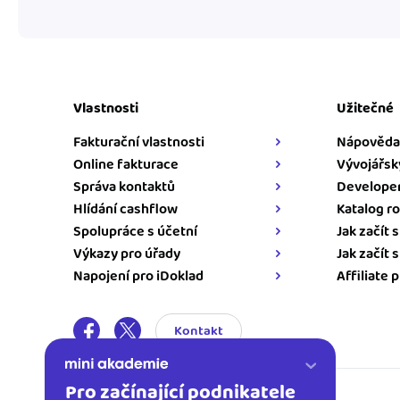
Vlastnosti
Užitečné
Fakturační vlastnosti
Nápověda
Online fakturace
Vývojářsk
Správa kontaktů
Developer
Hlídání cashflow
Katalog ro
Spolupráce s účetní
Jak začít 
Výkazy pro úřady
Jak začít 
Napojení pro iDoklad
Affiliate 
Kontakt
Pro začínající podnikatele