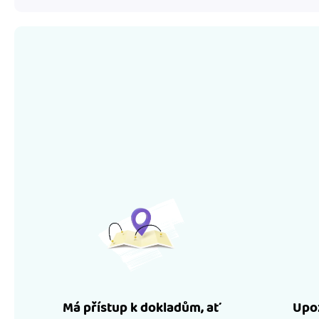
Má přístup k dokladům, ať
Upoz