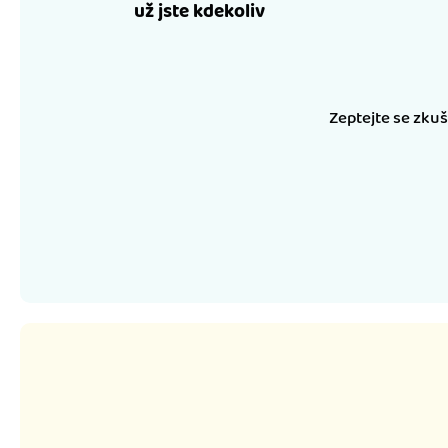
už jste kdekoliv
Zeptejte se zku