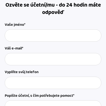
Ozvěte se účetní/mu - do 24 hodin máte
odpověď
Vaše jméno*
Váš e-mail*
Vyplňte svůj telefon
Popište účetní, s čím potřebujete pomoct*