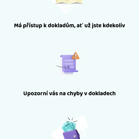
Má přístup k dokladům, ať už jste kdekoliv
Upozorní vás na chyby v dokladech