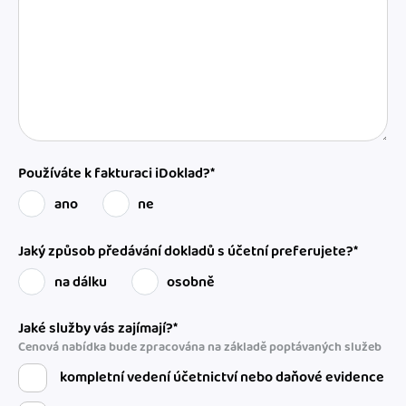
Používáte k fakturaci iDoklad?*
ano
ne
Jaký způsob předávání dokladů s účetní preferujete?*
na dálku
osobně
Jaké služby vás zajímají?*
Cenová nabídka bude zpracována na základě poptávaných služeb
kompletní vedení účetnictví nebo daňové evidence