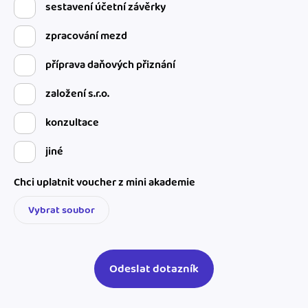
sestavení účetní závěrky
zpracování mezd
příprava daňových přiznání
založení s.r.o.
konzultace
jiné
Chci uplatnit voucher z mini akademie
Vybrat soubor