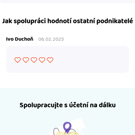
Jak spolupráci hodnotí ostatní podnikatelé
Ivo Duchoň
06. 02. 2025
Spolupracujte s účetní na dálku