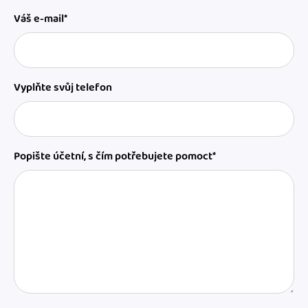
Váš e-mail*
Vyplňte svůj telefon
Popište účetní, s čím potřebujete pomoct*