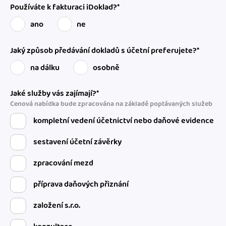
Používáte k fakturaci iDoklad?*
ano
ne
Jaký způsob předávání dokladů s účetní preferujete?*
na dálku
osobně
Jaké služby vás zajímají?*
Cenová nabídka bude zpracována na základě poptávaných služeb
kompletní vedení účetnictví nebo daňové evidence
sestavení účetní závěrky
zpracování mezd
příprava daňových přiznání
založení s.r.o.