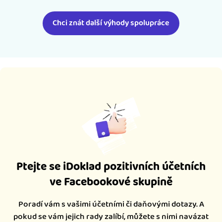
Chci znát další výhody spolupráce
Ptejte se iDoklad pozitivních účetních
ve Facebookové skupině
Poradí vám s vašimi účetními či daňovými dotazy. A
pokud se vám jejich rady zalíbí, můžete s nimi navázat