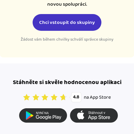
novou spolupráci.
Chci vstoupit do skupiny
Žádost vám během chvilky schválí správce skupiny
Stáhněte si skvěle hodnocenou aplikaci
na App Store
4.8