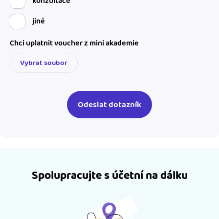
konzultace
jiné
Chci uplatnit voucher z mini akademie
Vybrat soubor
Spolupracujte s účetní na dálku