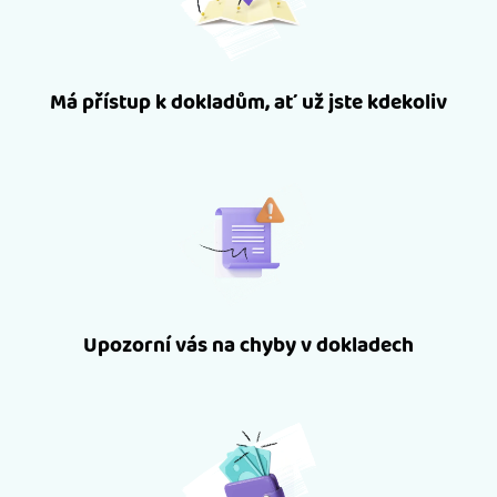
Má přístup k dokladům, ať už jste kdekoliv
Upozorní vás na chyby v dokladech