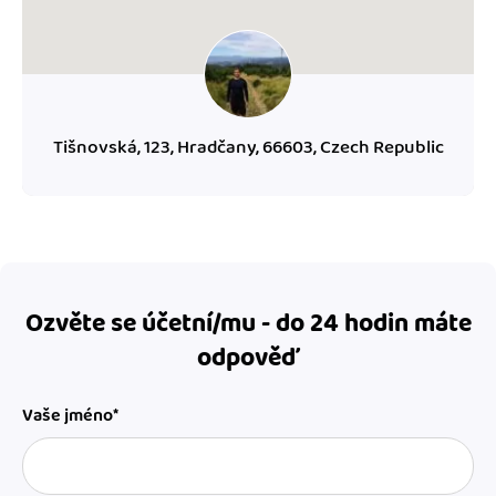
Tišnovská, 123, Hradčany, 66603, Czech Republic
Ozvěte se účetní/mu - do 24 hodin máte
odpověď
Vaše jméno*