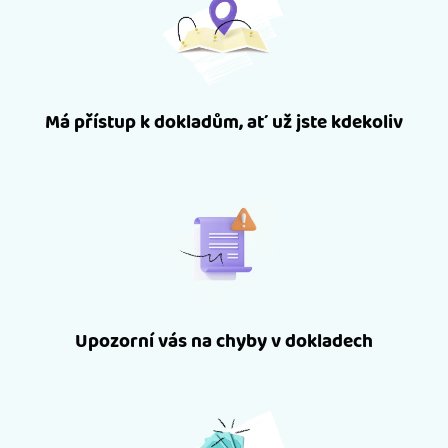
Má přístup k dokladům, ať už jste kdekoliv
Upozorní vás na chyby v dokladech