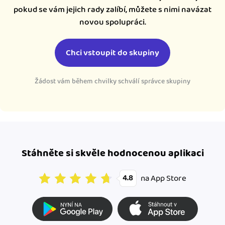
pokud se vám jejich rady zalíbí, můžete s nimi navázat
novou spolupráci.
Chci vstoupit do skupiny
Žádost vám během chvilky schválí správce skupiny
Stáhněte si skvěle hodnocenou aplikaci
na App Store
4.8