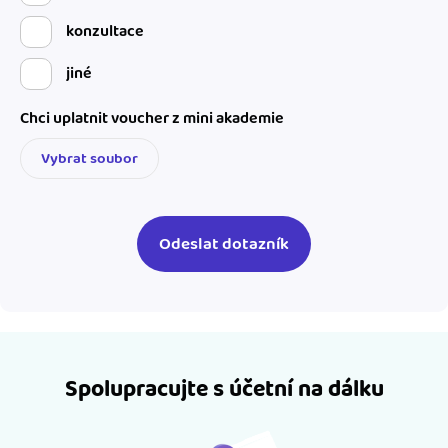
konzultace
jiné
Chci uplatnit voucher z mini akademie
Vybrat soubor
Spolupracujte s účetní na dálku