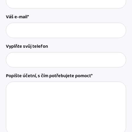
Váš e-mail*
Vyplňte svůj telefon
Popište účetní, s čím potřebujete pomoct*