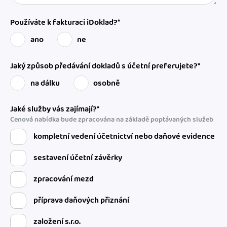
Používáte k fakturaci iDoklad?*
ano
ne
Jaký způsob předávání dokladů s účetní preferujete?*
na dálku
osobně
Jaké služby vás zajímají?*
Cenová nabídka bude zpracována na základě poptávaných služeb
kompletní vedení účetnictví nebo daňové evidence
sestavení účetní závěrky
zpracování mezd
příprava daňových přiznání
založení s.r.o.