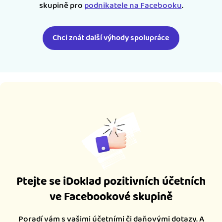
skupině pro
podnikatele na Facebooku
.
Chci znát další výhody spolupráce
Ptejte se iDoklad pozitivních účetních
ve Facebookové skupině
Poradí vám s vašimi účetními či daňovými dotazy. A