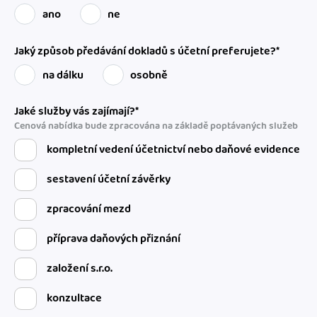
ano
ne
Jaký způsob předávání dokladů s účetní preferujete?*
na dálku
osobně
Jaké služby vás zajímají?*
Cenová nabídka bude zpracována na základě poptávaných služeb
kompletní vedení účetnictví nebo daňové evidence
sestavení účetní závěrky
zpracování mezd
příprava daňových přiznání
založení s.r.o.
konzultace