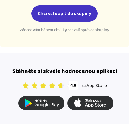
Chci vstoupit do skupiny
Žádost vám během chvilky schválí správce skupiny
Stáhněte si skvěle hodnocenou aplikaci
na App Store
4.8