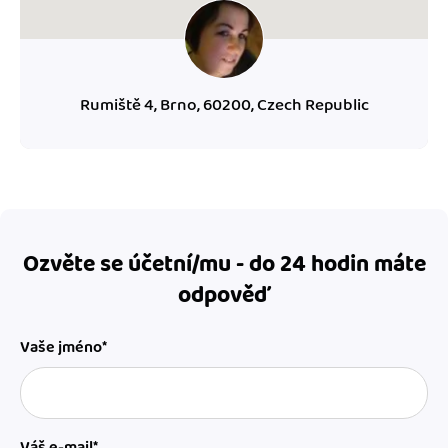
Rumiště 4, Brno, 60200, Czech Republic
Ozvěte se účetní/mu - do 24 hodin máte
odpověď
Vaše jméno*
Váš e-mail*