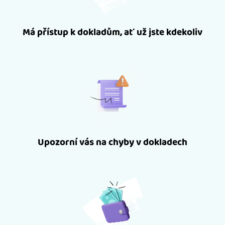
Má přístup k dokladům, ať už jste kdekoliv
Upozorní vás na chyby v dokladech