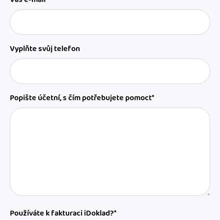
Vyplňte svůj telefon
Popište účetní, s čím potřebujete pomoct*
Používáte k fakturaci iDoklad?*