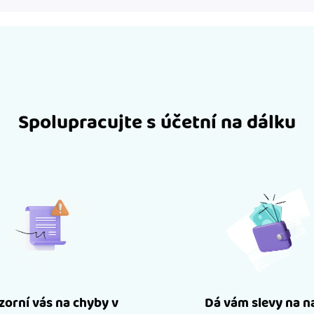
Spolupracujte s účetní na dálku
orní vás na chyby v
Dá vám slevy na n