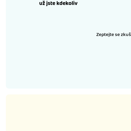
už jste kdekoliv
Zeptejte se zku