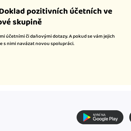
iDoklad pozitivních účetních ve
vé skupině
mi účetními či daňovými dotazy. A pokud se vám jejich
te s nimi navázat novou spolupráci.