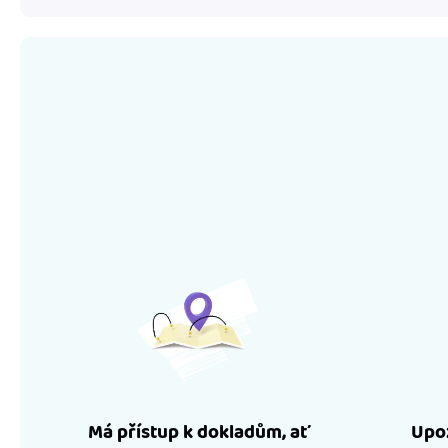
Má přístup k dokladům, ať
Upoz