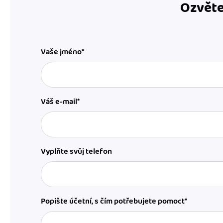
Ozvěte
Vaše jméno*
Váš e-mail*
Vyplňte svůj telefon
Popište účetní, s čím potřebujete pomoct*