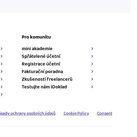
Pro komunitu
mini akademie
Spřátelené účetní
Registrace účetní
Fakturační poradna
Zkušenosti freelancerů
Testujte nám iDoklad
ásady ochrany osobních údajů
Cookie Policy
Consent