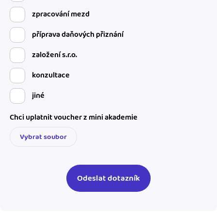
zpracování mezd
příprava daňových přiznání
založení s.r.o.
konzultace
jiné
Chci uplatnit voucher z mini akademie
Vybrat soubor