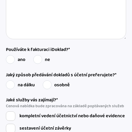
Používáte k fakturaci iDoklad?*
ano
ne
Jaký způsob předávání dokladů s účetní preferujete?*
na dálku
osobně
Jaké služby vás zajímají?*
Cenová nabídka bude zpracována na základě poptávaných služeb
kompletní vedení účetnictví nebo daňové evidence
sestavení účetní závěrky