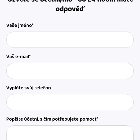
odpověď
Vaše jméno*
Váš e-mail*
Vyplňte svůj telefon
Popište účetní, s čím potřebujete pomoct*