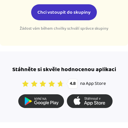
Chci vstoupit do skupiny
Žádost vám během chvilky schválí správce skupiny
Stáhněte si skvěle hodnocenou aplikaci
na App Store
4.8