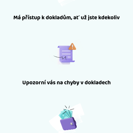
Má přístup k dokladům, ať už jste kdekoliv
Upozorní vás na chyby v dokladech