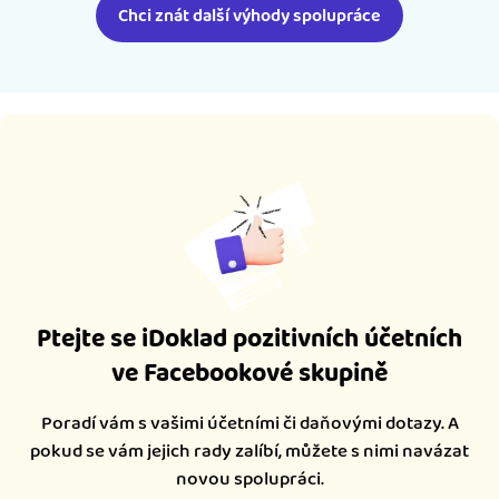
Chci znát další výhody spolupráce
Ptejte se iDoklad pozitivních účetních
ve Facebookové skupině
Poradí vám s vašimi účetními či daňovými dotazy. A
pokud se vám jejich rady zalíbí, můžete s nimi navázat
novou spolupráci.