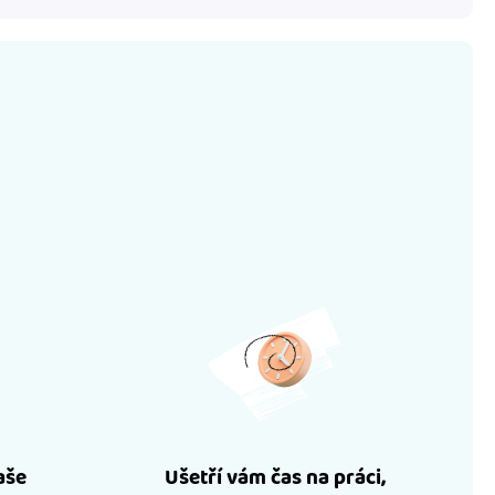
aše
Ušetří vám čas na práci,