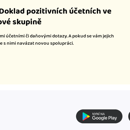
iDoklad pozitivních účetních ve
vé skupině
mi účetními či daňovými dotazy. A pokud se vám jejich
te s nimi navázat novou spolupráci.