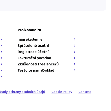
Pro komunitu
mini akademie
Spřátelené účetní
Registrace účetní
Fakturační poradna
Zkušenosti freelancerů
Testujte nám iDoklad
ásady ochrany osobních údajů
Cookie Policy
Consent