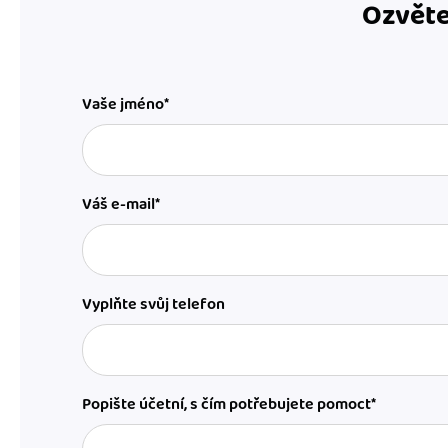
Ozvěte
Vaše jméno*
Váš e-mail*
Vyplňte svůj telefon
Popište účetní, s čím potřebujete pomoct*