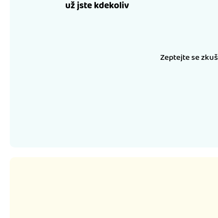
už jste kdekoliv
Zeptejte se zku