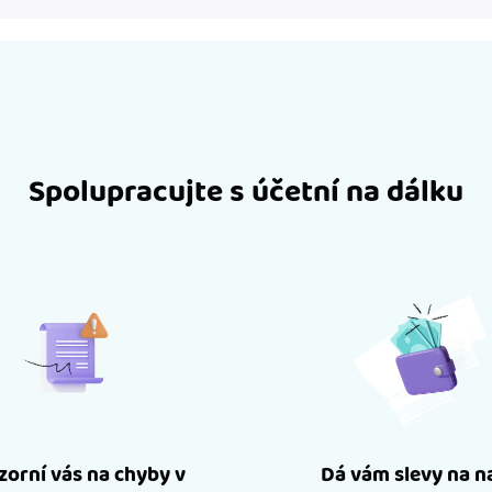
Spolupracujte s účetní na dálku
orní vás na chyby v
Dá vám slevy na n