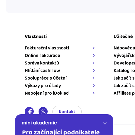
Vlastnosti
Užitečné
Fakturační vlastnosti
Nápověda
Online fakturace
Vývojářsk
Správa kontaktů
Developer
Hlídání cashflow
Katalog ro
Spolupráce s účetní
Jak začít 
Výkazy pro úřady
Jak začít 
Napojení pro iDoklad
Affiliate 
Kontakt
Pro začínající podnikatele