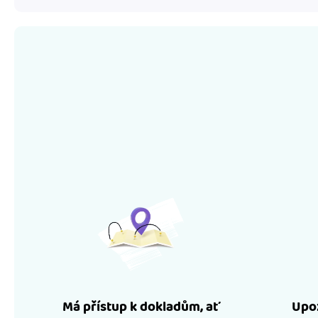
Má přístup k dokladům, ať
Upoz