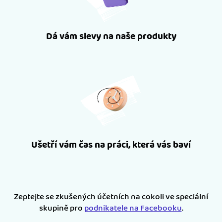
Dá vám slevy na naše produkty
Ušetří vám čas na práci, která vás baví
Zeptejte se zkušených účetních na cokoli ve speciální
skupině pro
podnikatele na Facebooku
.