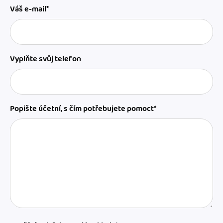
Váš e-mail*
Vyplňte svůj telefon
Popište účetní, s čím potřebujete pomoct*