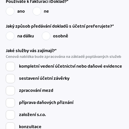
Používáte k fakturaci iDoklad?*
ano
ne
Jaký způsob předávání dokladů s účetní preferujete?*
na dálku
osobně
Jaké služby vás zajímají?*
Cenová nabídka bude zpracována na základě poptávaných služeb
kompletní vedení účetnictví nebo daňové evidence
sestavení účetní závěrky
zpracování mezd
příprava daňových přiznání
založení s.r.o.
konzultace