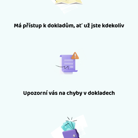
Má přístup k dokladům, ať už jste kdekoliv
Upozorní vás na chyby v dokladech