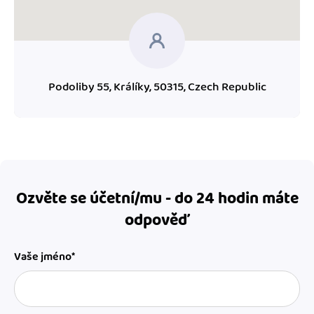
Podoliby 55, Králíky, 50315, Czech Republic
Ozvěte se účetní/mu - do 24 hodin máte
odpověď
Vaše jméno*