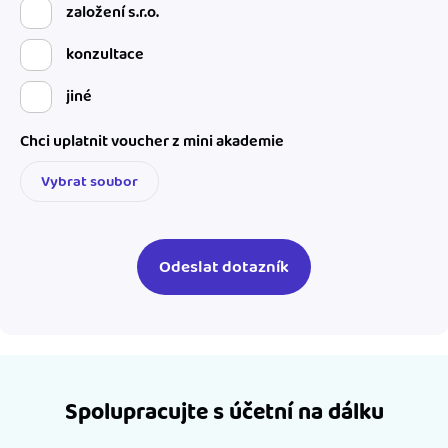
založení s.r.o.
konzultace
jiné
Chci uplatnit voucher z mini akademie
Vybrat soubor
Spolupracujte s účetní na dálku