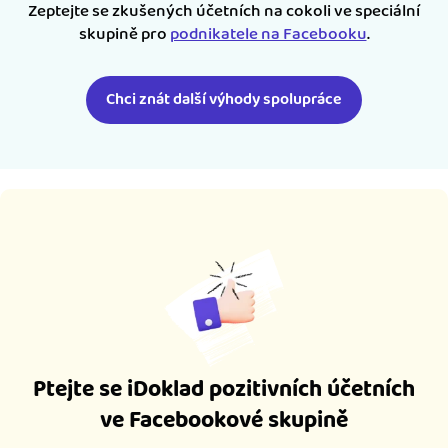
Zeptejte se zkušených účetních na cokoli ve speciální
skupině pro
podnikatele na Facebooku
.
Chci znát další výhody spolupráce
Ptejte se iDoklad pozitivních účetních
ve Facebookové skupině