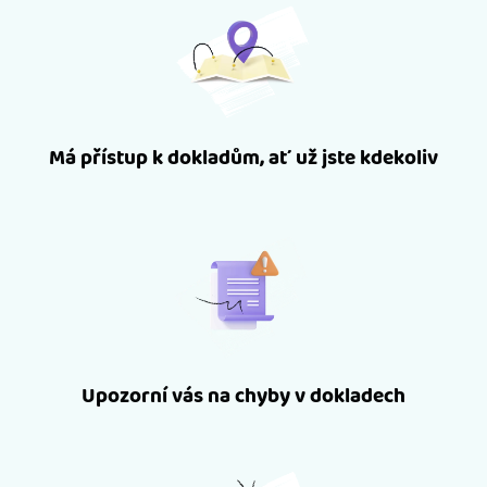
Má přístup k dokladům, ať už jste kdekoliv
Upozorní vás na chyby v dokladech