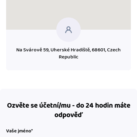
Na Svárově 59, Uherské Hradiště, 68601, Czech
Republic
Ozvěte se účetní/mu - do 24 hodin máte
odpověď
Vaše jméno*