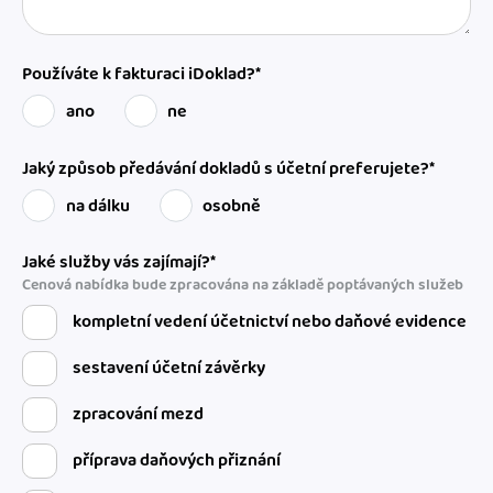
Používáte k fakturaci iDoklad?*
ano
ne
Jaký způsob předávání dokladů s účetní preferujete?*
na dálku
osobně
Jaké služby vás zajímají?*
Cenová nabídka bude zpracována na základě poptávaných služeb
kompletní vedení účetnictví nebo daňové evidence
sestavení účetní závěrky
zpracování mezd
příprava daňových přiznání