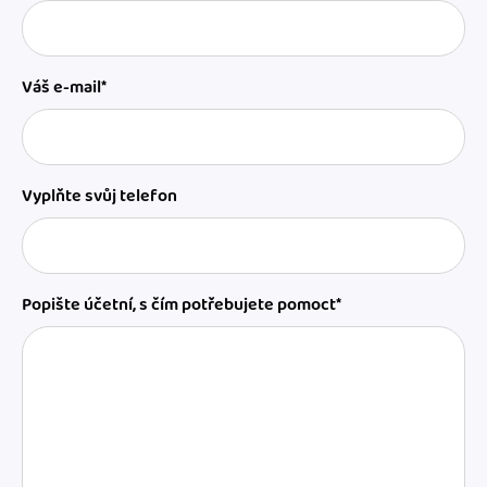
Váš e-mail*
Vyplňte svůj telefon
Popište účetní, s čím potřebujete pomoct*