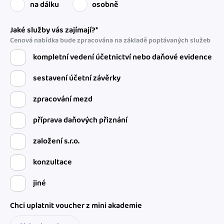
na dálku
osobně
Jaké služby vás zajímají?*
Cenová nabídka bude zpracována na základě poptávaných služeb
kompletní vedení účetnictví nebo daňové evidence
sestavení účetní závěrky
zpracování mezd
příprava daňových přiznání
založení s.r.o.
konzultace
jiné
Chci uplatnit voucher z mini akademie