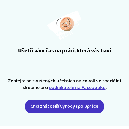
Ušetří vám čas na práci, která vás baví
Zeptejte se zkušených účetních na cokoli ve speciální
skupině pro
podnikatele na Facebooku
.
Chci znát další výhody spolupráce