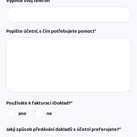
Vyplňte svůj telefon
Popište účetní, s čím potřebujete pomoct*
Používáte k fakturaci iDoklad?*
ano
ne
Jaký způsob předávání dokladů s účetní preferujete?*