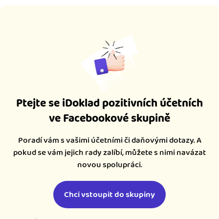
Ptejte se iDoklad pozitivních účetních
ve Facebookové skupině
Poradí vám s vašimi účetními či daňovými dotazy. A
pokud se vám jejich rady zalíbí, můžete s nimi navázat
novou spolupráci.
Chci vstoupit do skupiny