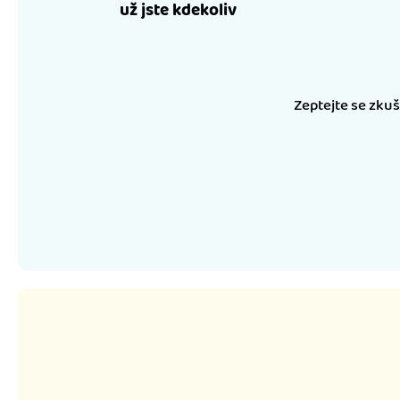
už jste kdekoliv
Zeptejte se zku