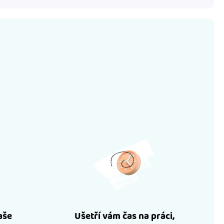
aše
Ušetří vám čas na práci,