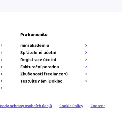
Pro komunitu
mini akademie
Spřátelené účetní
Registrace účetní
Fakturační poradna
Zkušenosti freelancerů
Testujte nám iDoklad
ásady ochrany osobních údajů
Cookie Policy
Consent