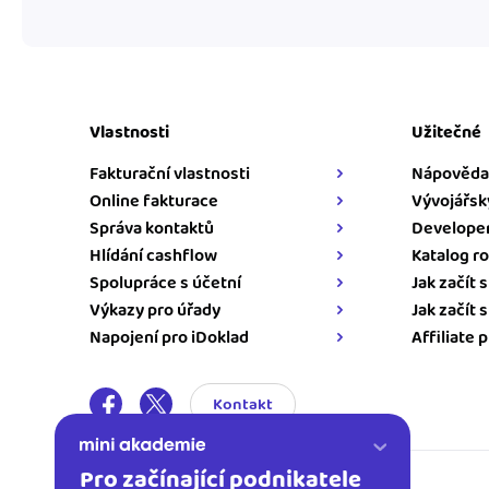
Vlastnosti
Užitečné
Fakturační vlastnosti
Nápověda
Online fakturace
Vývojářsk
Správa kontaktů
Developer
Hlídání cashflow
Katalog ro
Spolupráce s účetní
Jak začít 
Výkazy pro úřady
Jak začít 
Napojení pro iDoklad
Affiliate 
Kontakt
Pro začínající podnikatele