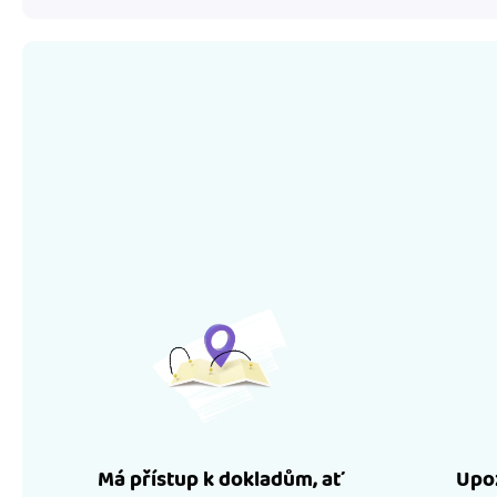
Má přístup k dokladům, ať
Upoz