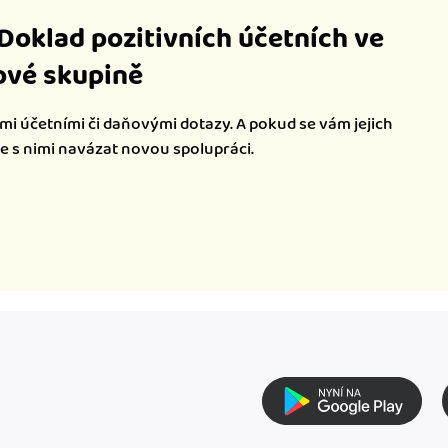
iDoklad pozitivních účetních ve
vé skupině
mi účetními či daňovými dotazy. A pokud se vám jejich
te s nimi navázat novou spolupráci.