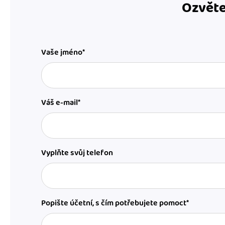
Ozvěte
Vaše jméno*
Váš e-mail*
Vyplňte svůj telefon
Popište účetní, s čím potřebujete pomoct*