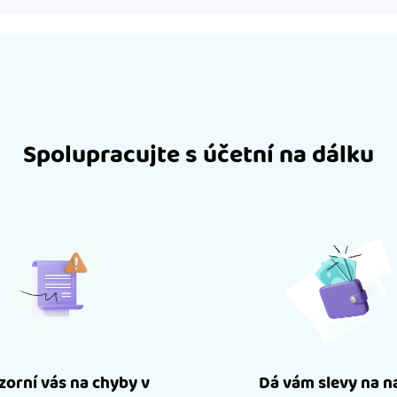
Spolupracujte s účetní na dálku
orní vás na chyby v
Dá vám slevy na n