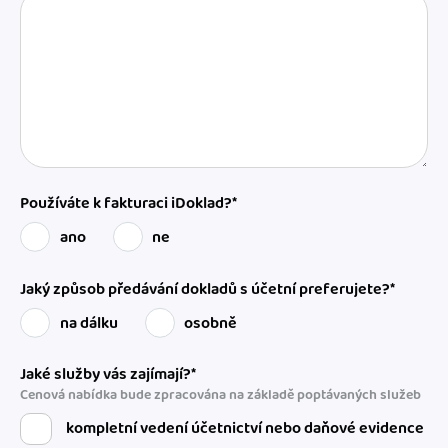
Používáte k fakturaci iDoklad?*
ano
ne
Jaký způsob předávání dokladů s účetní preferujete?*
na dálku
osobně
Jaké služby vás zajímají?*
Cenová nabídka bude zpracována na základě poptávaných služeb
kompletní vedení účetnictví nebo daňové evidence