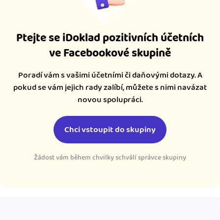
Ptejte se iDoklad pozitivních účetních
ve Facebookové skupině
Poradí vám s vašimi účetními či daňovými dotazy. A
pokud se vám jejich rady zalíbí, můžete s nimi navázat
novou spolupráci.
Chci vstoupit do skupiny
Žádost vám během chvilky schválí správce skupiny