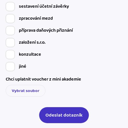
sestavení účetní závěrky
zpracování mezd
příprava daňových přiznání
založení s.r.o.
konzultace
jiné
Chci uplatnit voucher z mini akademie
Vybrat soubor