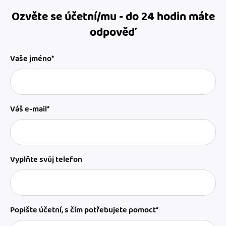
Ozvěte se účetní/mu - do 24 hodin máte
odpověď
Vaše jméno*
Váš e-mail*
Vyplňte svůj telefon
Popište účetní, s čím potřebujete pomoct*