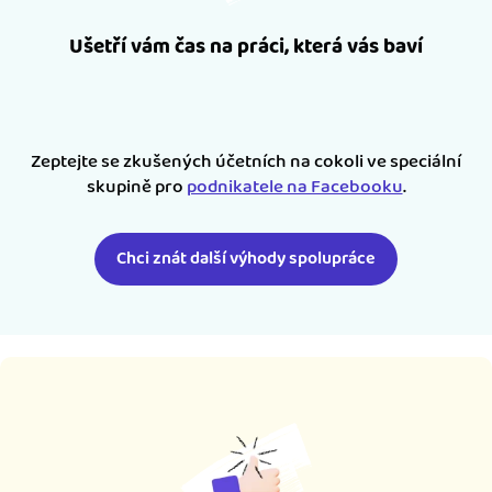
Ušetří vám čas na práci, která vás baví
Zeptejte se zkušených účetních na cokoli ve speciální
skupině pro
podnikatele na Facebooku
.
Chci znát další výhody spolupráce