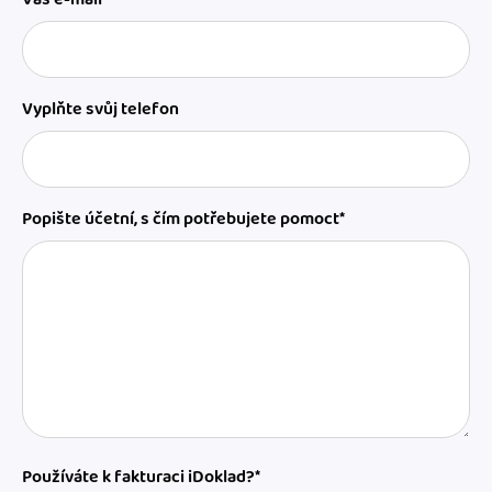
Vyplňte svůj telefon
Popište účetní, s čím potřebujete pomoct*
Používáte k fakturaci iDoklad?*