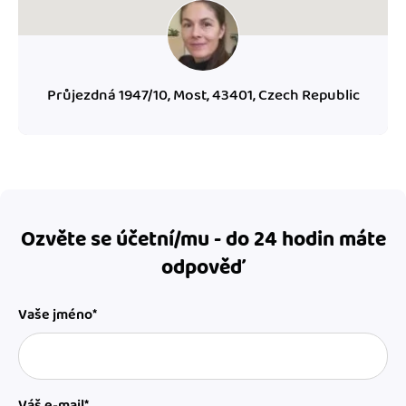
Průjezdná 1947/10, Most, 43401, Czech Republic
Ozvěte se účetní/mu - do 24 hodin máte
odpověď
Vaše jméno*
Váš e-mail*