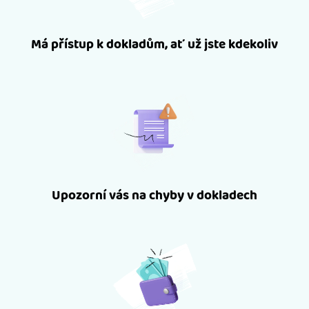
Má přístup k dokladům, ať už jste kdekoliv
Upozorní vás na chyby v dokladech