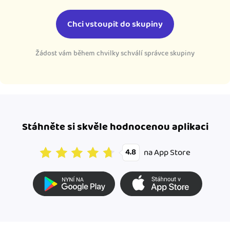
Chci vstoupit do skupiny
Žádost vám během chvilky schválí správce skupiny
Stáhněte si skvěle hodnocenou aplikaci
na App Store
4.8