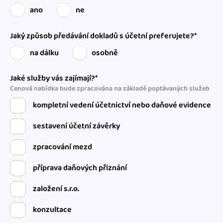
ano
ne
Jaký způsob předávání dokladů s účetní preferujete?*
na dálku
osobně
Jaké služby vás zajímají?*
Cenová nabídka bude zpracována na základě poptávaných služeb
kompletní vedení účetnictví nebo daňové evidence
sestavení účetní závěrky
zpracování mezd
příprava daňových přiznání
založení s.r.o.
konzultace