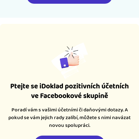
Ptejte se iDoklad pozitivních účetních
ve Facebookové skupině
Poradí vám s vašimi účetními či daňovými dotazy. A
pokud se vám jejich rady zalíbí, můžete s nimi navázat
novou spolupráci.