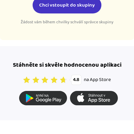
Chci vstoupit do skupiny
Žádost vám během chvilky schválí správce skupiny
Stáhněte si skvěle hodnocenou aplikaci
na App Store
4.8