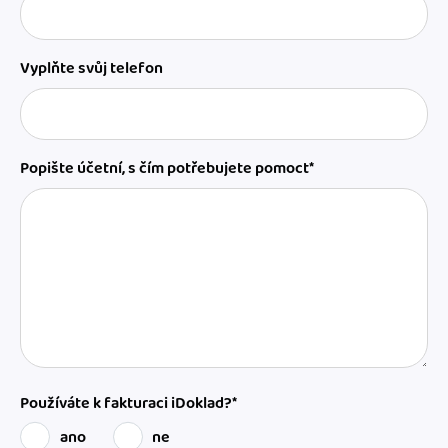
Vyplňte svůj telefon
Popište účetní, s čím potřebujete pomoct*
Používáte k fakturaci iDoklad?*
ano
ne