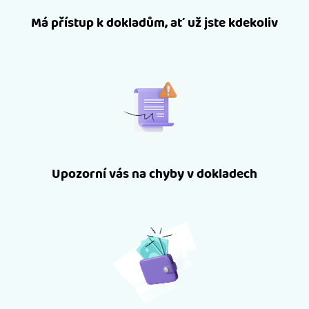
Má přístup k dokladům, ať už jste kdekoliv
Upozorní vás na chyby v dokladech