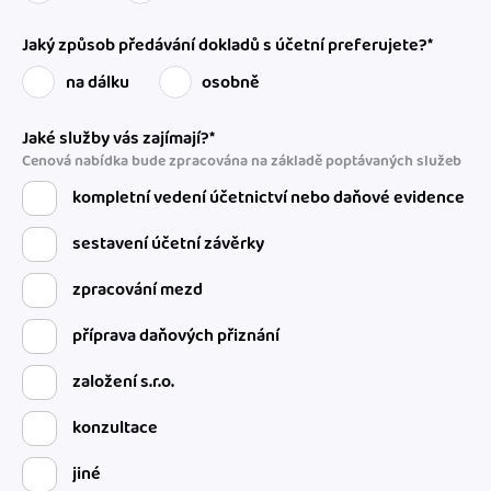
Jaký způsob předávání dokladů s účetní preferujete?*
na dálku
osobně
Jaké služby vás zajímají?*
Cenová nabídka bude zpracována na základě poptávaných služeb
kompletní vedení účetnictví nebo daňové evidence
sestavení účetní závěrky
zpracování mezd
příprava daňových přiznání
založení s.r.o.
konzultace
jiné