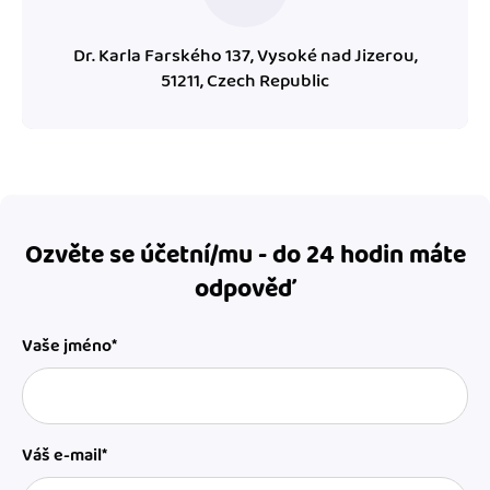
Dr. Karla Farského 137, Vysoké nad Jizerou,
51211, Czech Republic
Ozvěte se účetní/mu - do 24 hodin máte
odpověď
Vaše jméno*
Váš e-mail*