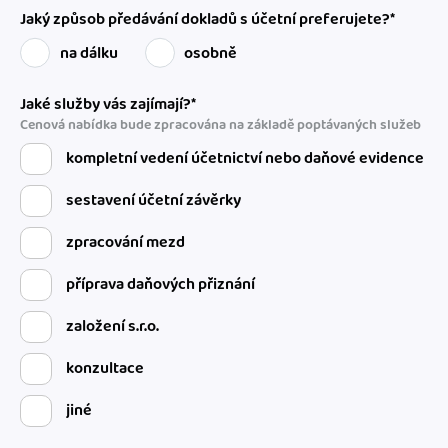
Jaký způsob předávání dokladů s účetní preferujete?*
na dálku
osobně
Jaké služby vás zajímají?*
Cenová nabídka bude zpracována na základě poptávaných služeb
kompletní vedení účetnictví nebo daňové evidence
sestavení účetní závěrky
zpracování mezd
příprava daňových přiznání
založení s.r.o.
konzultace
jiné