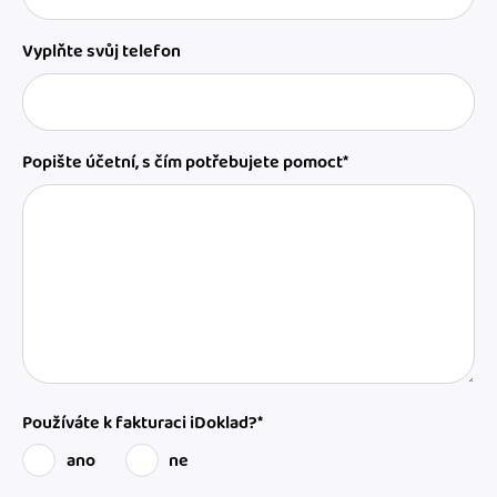
Vyplňte svůj telefon
Popište účetní, s čím potřebujete pomoct*
Používáte k fakturaci iDoklad?*
ano
ne