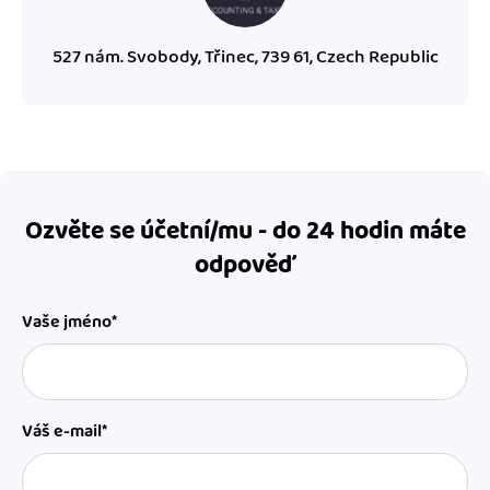
527 nám. Svobody, Třinec, 739 61, Czech Republic
Ozvěte se účetní/mu - do 24 hodin máte
odpověď
Vaše jméno*
Váš e-mail*