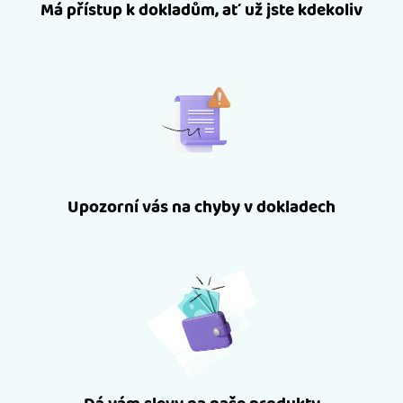
Má přístup k dokladům, ať už jste kdekoliv
Upozorní vás na chyby v dokladech