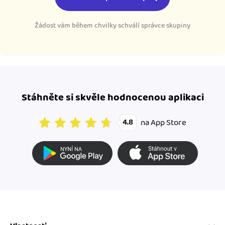
Žádost vám během chvilky schválí správce skupiny
Stáhněte si skvěle hodnocenou aplikaci
na App Store
4.8