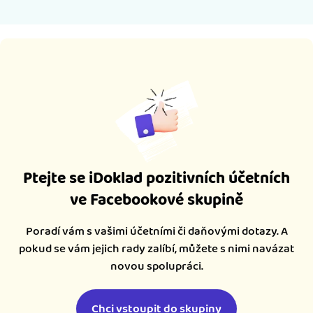
Ptejte se iDoklad pozitivních účetních
ve Facebookové skupině
Poradí vám s vašimi účetními či daňovými dotazy. A
pokud se vám jejich rady zalíbí, můžete s nimi navázat
novou spolupráci.
Chci vstoupit do skupiny