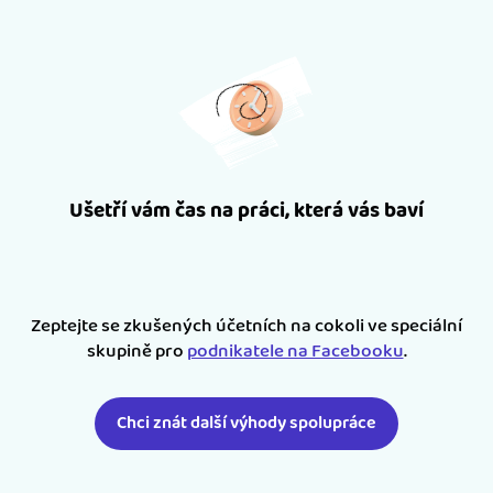
Ušetří vám čas na práci, která vás baví
Zeptejte se zkušených účetních na cokoli ve speciální
skupině pro
podnikatele na Facebooku
.
Chci znát další výhody spolupráce