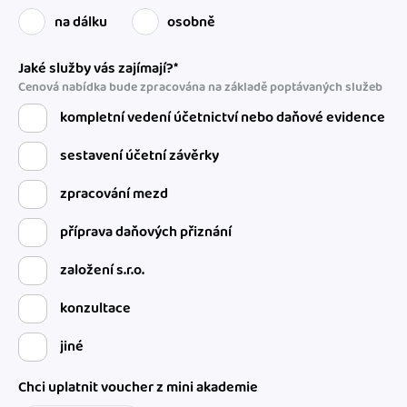
na dálku
osobně
Jaké služby vás zajímají?*
Cenová nabídka bude zpracována na základě poptávaných služeb
kompletní vedení účetnictví nebo daňové evidence
sestavení účetní závěrky
zpracování mezd
příprava daňových přiznání
založení s.r.o.
konzultace
jiné
Chci uplatnit voucher z mini akademie