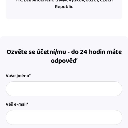
Republic
Ozvěte se účetní/mu - do 24 hodin máte
odpověď
Vaše jméno*
Váš e-mail*