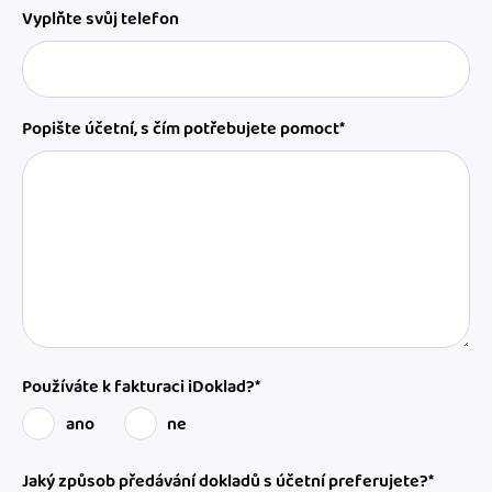
Vyplňte svůj telefon
Popište účetní, s čím potřebujete pomoct*
Používáte k fakturaci iDoklad?*
ano
ne
Jaký způsob předávání dokladů s účetní preferujete?*