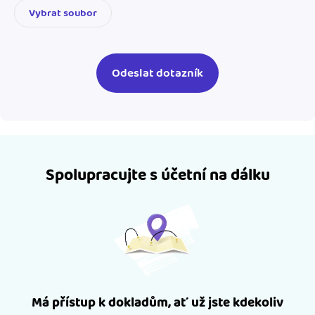
Vybrat soubor
Spolupracujte s účetní na dálku
Má přístup k dokladům, ať už jste kdekoliv