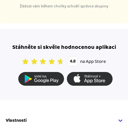
Žádost vám během chvilky schválí správce skupiny
Stáhněte si skvěle hodnocenou aplikaci
na App Store
4.8
Vlastnosti
Fakturační vlastnosti