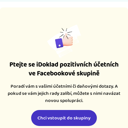
Ptejte se iDoklad pozitivních účetních
ve Facebookové skupině
Poradí vám s vašimi účetními či daňovými dotazy. A
pokud se vám jejich rady zalíbí, můžete s nimi navázat
novou spolupráci.
Chci vstoupit do skupiny