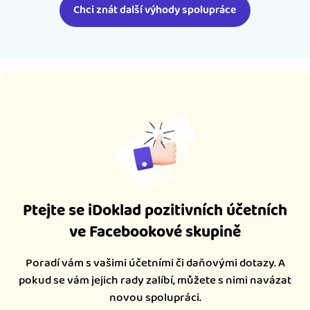
Chci znát další výhody spolupráce
Ptejte se iDoklad pozitivních účetních
ve Facebookové skupině
Poradí vám s vašimi účetními či daňovými dotazy. A
pokud se vám jejich rady zalíbí, můžete s nimi navázat
novou spolupráci.