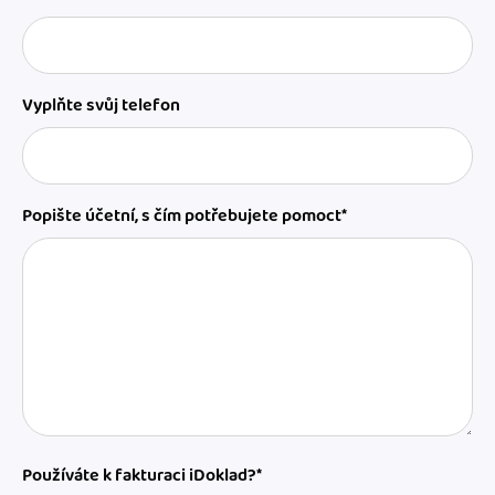
Vyplňte svůj telefon
Popište účetní, s čím potřebujete pomoct*
Používáte k fakturaci iDoklad?*