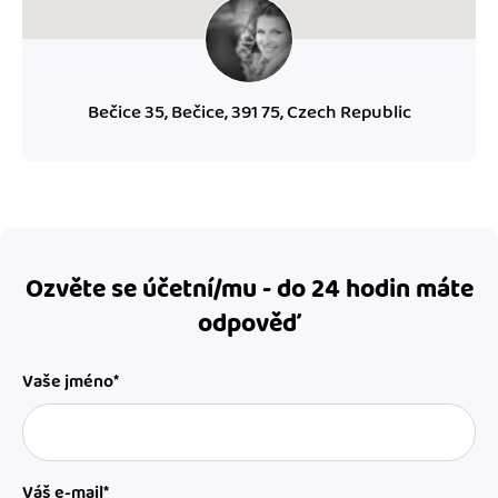
Bečice 35, Bečice, 391 75, Czech Republic
Ozvěte se účetní/mu - do 24 hodin máte
odpověď
Vaše jméno*
Váš e-mail*