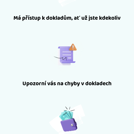
Má přístup k dokladům, ať už jste kdekoliv
Upozorní vás na chyby v dokladech