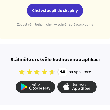
Chci vstoupit do skupiny
Žádost vám během chvilky schválí správce skupiny
Stáhněte si skvěle hodnocenou aplikaci
na App Store
4.8