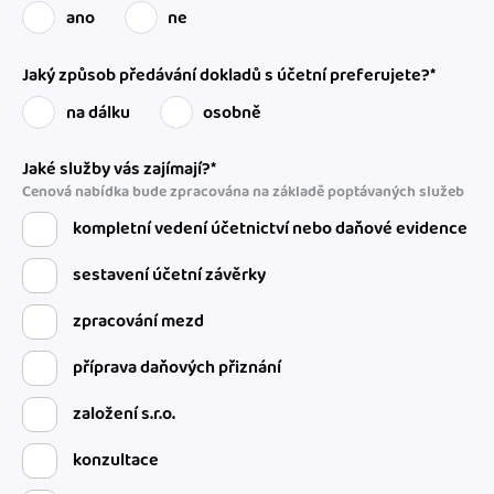
ano
ne
Jaký způsob předávání dokladů s účetní preferujete?*
na dálku
osobně
Jaké služby vás zajímají?*
Cenová nabídka bude zpracována na základě poptávaných služeb
kompletní vedení účetnictví nebo daňové evidence
sestavení účetní závěrky
zpracování mezd
příprava daňových přiznání
založení s.r.o.
konzultace