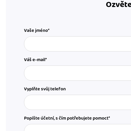
Ozvěte
Vaše jméno*
Váš e-mail*
Vyplňte svůj telefon
Popište účetní, s čím potřebujete pomoct*