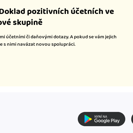
iDoklad pozitivních účetních ve
vé skupině
mi účetními či daňovými dotazy. A pokud se vám jejich
te s nimi navázat novou spolupráci.