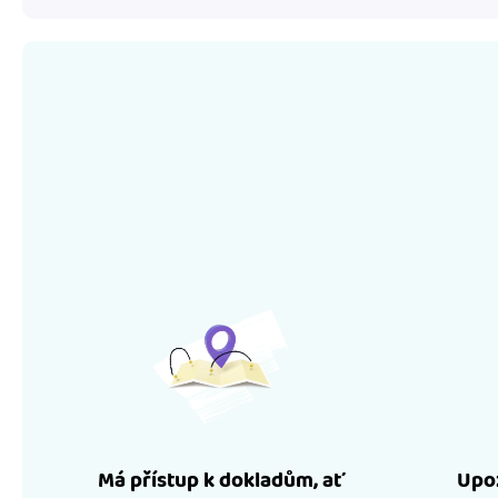
Má přístup k dokladům, ať
Upoz