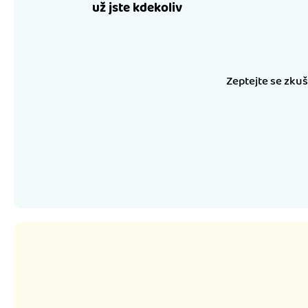
už jste kdekoliv
Zeptejte se zku