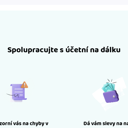
Spolupracujte s účetní na dálku
orní vás na chyby v
Dá vám slevy na n