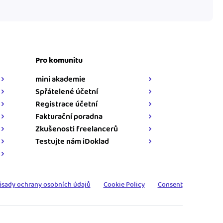
Pro komunitu
mini akademie
Spřátelené účetní
Registrace účetní
Fakturační poradna
Zkušenosti freelancerů
Testujte nám iDoklad
ásady ochrany osobních údajů
Cookie Policy
Consent