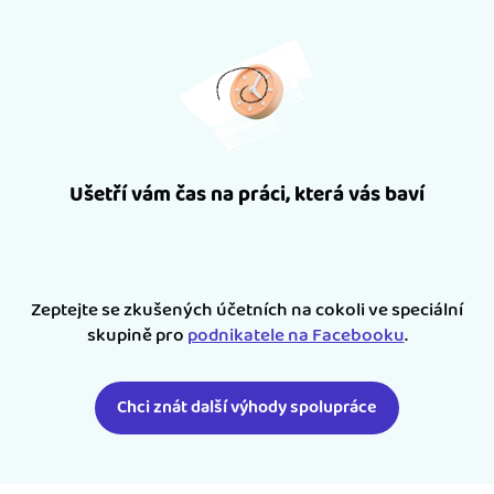
Ušetří vám čas na práci, která vás baví
Zeptejte se zkušených účetních na cokoli ve speciální
skupině pro
podnikatele na Facebooku
.
Chci znát další výhody spolupráce