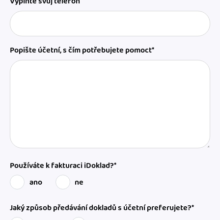
Vyplňte svůj telefon
Popište účetní, s čím potřebujete pomoct*
Používáte k fakturaci iDoklad?*
ano
ne
Jaký způsob předávání dokladů s účetní preferujete?*