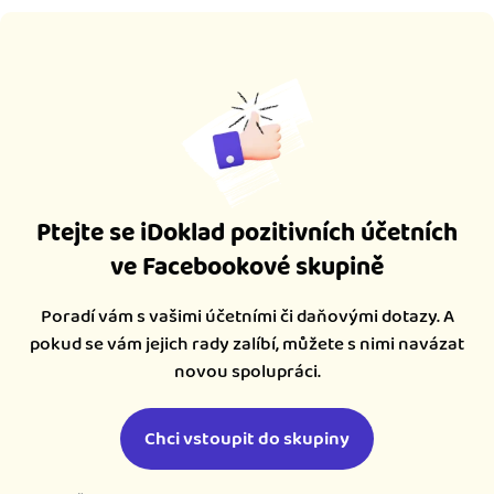
Ptejte se iDoklad pozitivních účetních
ve Facebookové skupině
Poradí vám s vašimi účetními či daňovými dotazy. A
pokud se vám jejich rady zalíbí, můžete s nimi navázat
novou spolupráci.
Chci vstoupit do skupiny