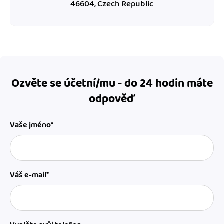
46604, Czech Republic
Ozvěte se účetní/mu - do 24 hodin máte
odpověď
Vaše jméno*
Váš e-mail*