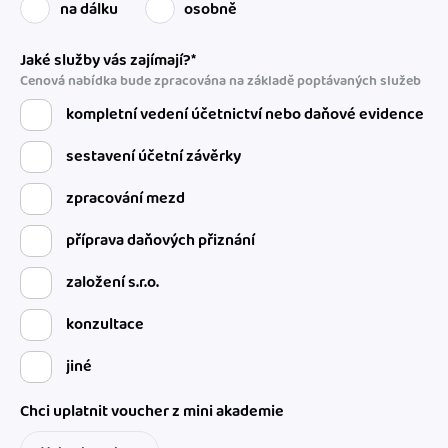
na dálku
osobně
Jaké služby vás zajímají?*
Cenová nabídka bude zpracována na základě poptávaných služeb
kompletní vedení účetnictví nebo daňové evidence
sestavení účetní závěrky
zpracování mezd
příprava daňových přiznání
založení s.r.o.
konzultace
jiné
Chci uplatnit voucher z mini akademie