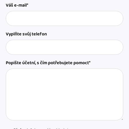
Váš e-mail*
Vyplňte svůj telefon
Popište účetní, s čím potřebujete pomoct*