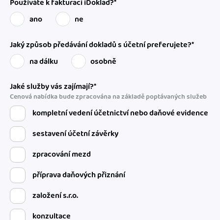
Používáte k fakturaci iDoklad?*
ano
ne
Jaký způsob předávání dokladů s účetní preferujete?*
na dálku
osobně
Jaké služby vás zajímají?*
Cenová nabídka bude zpracována na základě poptávaných služeb
kompletní vedení účetnictví nebo daňové evidence
sestavení účetní závěrky
zpracování mezd
příprava daňových přiznání
založení s.r.o.
konzultace