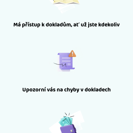
Má přístup k dokladům, ať už jste kdekoliv
Upozorní vás na chyby v dokladech