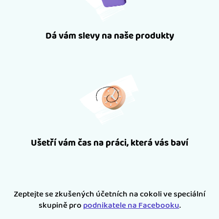
Dá vám slevy na naše produkty
Ušetří vám čas na práci, která vás baví
Zeptejte se zkušených účetních na cokoli ve speciální
skupině pro
podnikatele na Facebooku
.