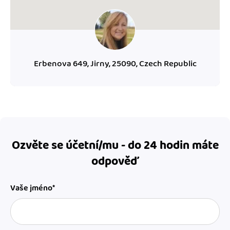
Erbenova 649, Jirny, 25090, Czech Republic
Ozvěte se účetní/mu - do 24 hodin máte
odpověď
Vaše jméno*