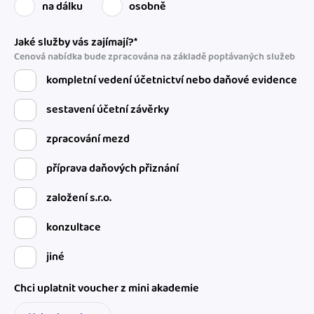
na dálku
osobně
Jaké služby vás zajímají?*
Cenová nabídka bude zpracována na základě poptávaných služeb
kompletní vedení účetnictví nebo daňové evidence
sestavení účetní závěrky
zpracování mezd
příprava daňových přiznání
založení s.r.o.
konzultace
jiné
Chci uplatnit voucher z mini akademie