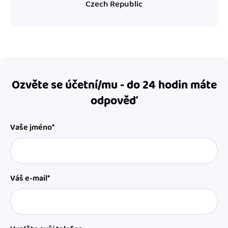
Czech Republic
Ozvěte se účetní/mu - do 24 hodin máte
odpověď
Vaše jméno*
Váš e-mail*