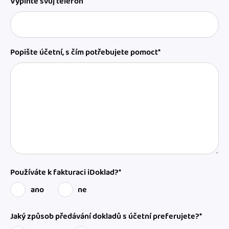
Vyplňte svůj telefon
Popište účetní, s čím potřebujete pomoct*
Používáte k fakturaci iDoklad?*
ano
ne
Jaký způsob předávání dokladů s účetní preferujete?*