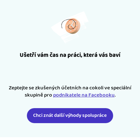
Ušetří vám čas na práci, která vás baví
Zeptejte se zkušených účetních na cokoli ve speciální
skupině pro
podnikatele na Facebooku
.
Chci znát další výhody spolupráce