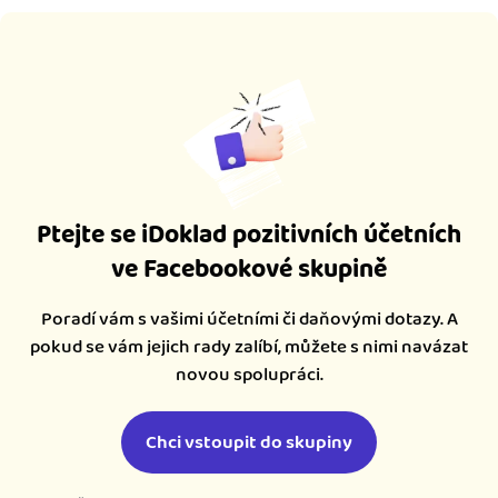
Ptejte se iDoklad pozitivních účetních
ve Facebookové skupině
Poradí vám s vašimi účetními či daňovými dotazy. A
pokud se vám jejich rady zalíbí, můžete s nimi navázat
novou spolupráci.
Chci vstoupit do skupiny