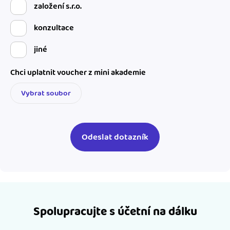
založení s.r.o.
konzultace
jiné
Chci uplatnit voucher z mini akademie
Vybrat soubor
Spolupracujte s účetní na dálku