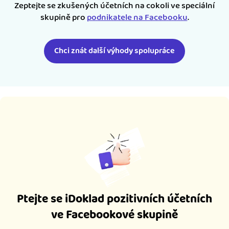
Zeptejte se zkušených účetních na cokoli ve speciální
skupině pro
podnikatele na Facebooku
.
Chci znát další výhody spolupráce
Ptejte se iDoklad pozitivních účetních
ve Facebookové skupině