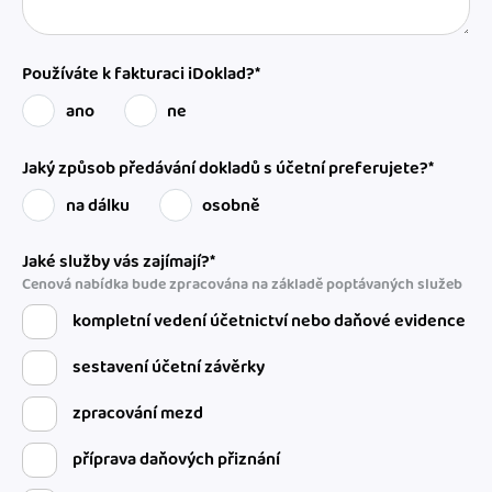
Používáte k fakturaci iDoklad?*
ano
ne
Jaký způsob předávání dokladů s účetní preferujete?*
na dálku
osobně
Jaké služby vás zajímají?*
Cenová nabídka bude zpracována na základě poptávaných služeb
kompletní vedení účetnictví nebo daňové evidence
sestavení účetní závěrky
zpracování mezd
příprava daňových přiznání