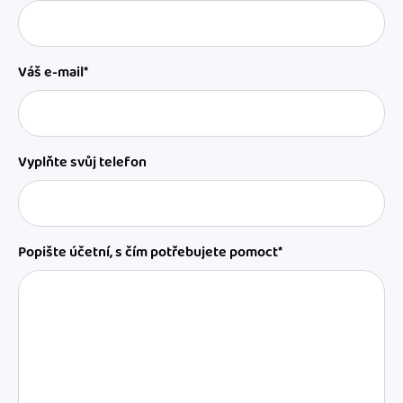
Váš e-mail*
Vyplňte svůj telefon
Popište účetní, s čím potřebujete pomoct*