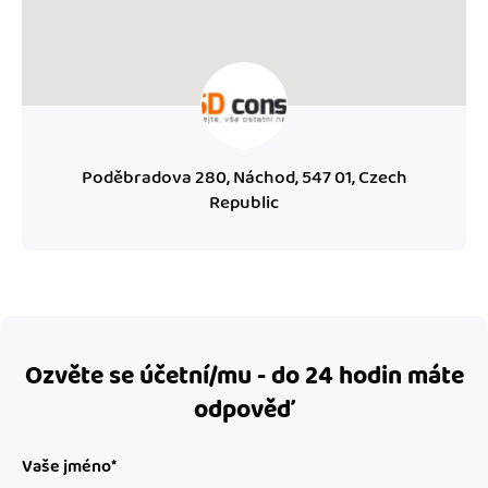
Poděbradova 280, Náchod, 547 01, Czech
Republic
Ozvěte se účetní/mu - do 24 hodin máte
odpověď
Vaše jméno*