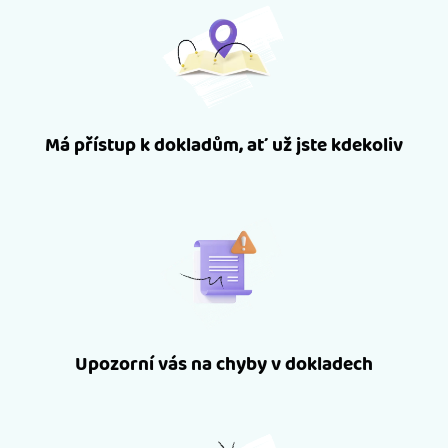
Má přístup k dokladům, ať už jste kdekoliv
Upozorní vás na chyby v dokladech