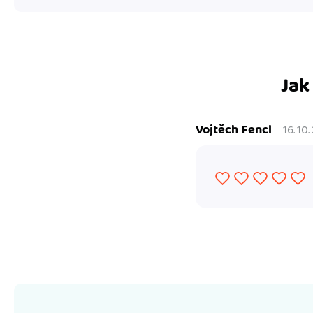
Jak
Vojtěch Fencl
16. 10