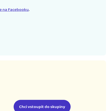
le na Facebooku
.
Chci vstoupit do skupiny