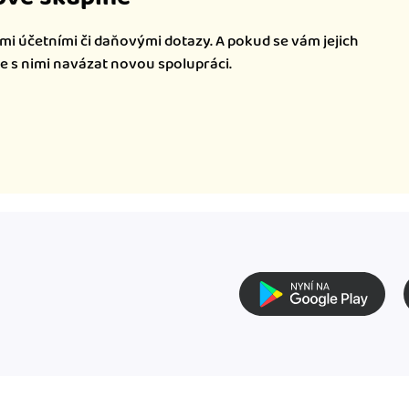
mi účetními či daňovými dotazy. A pokud se vám jejich
te s nimi navázat novou spolupráci.