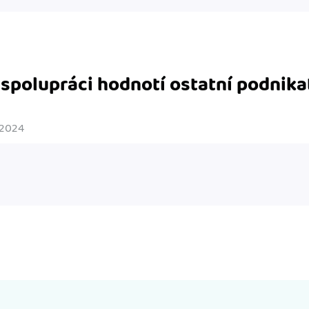
 spolupráci hodnotí ostatní podnika
. 2024