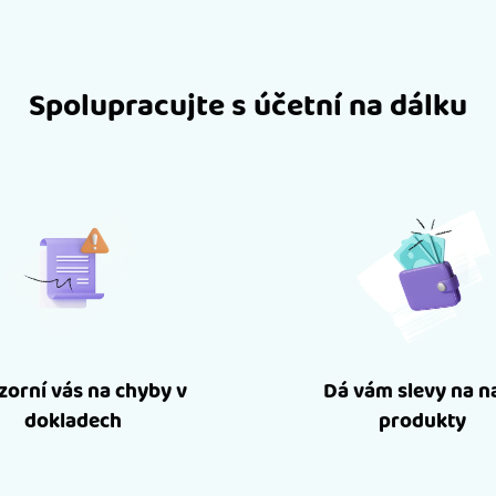
Spolupracujte s účetní na dálku
orní vás na chyby v
Dá vám slevy na n
dokladech
produkty