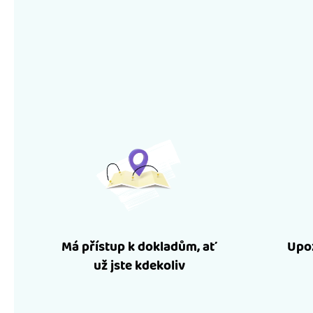
Má přístup k dokladům, ať
Upoz
už jste kdekoliv