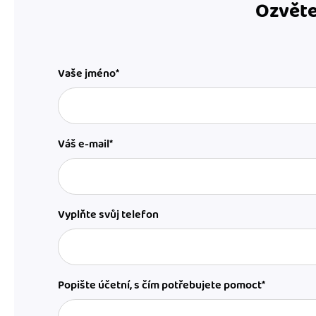
Ozvěte
Vaše jméno*
Váš e-mail*
Vyplňte svůj telefon
Popište účetní, s čím potřebujete pomoct*