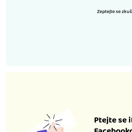
Zeptejte se zku
Ptejte se 
Facebooko