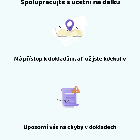
Spolupracujte s účetní na dálku
Má přístup k dokladům, ať už jste kdekoliv
Upozorní vás na chyby v dokladech