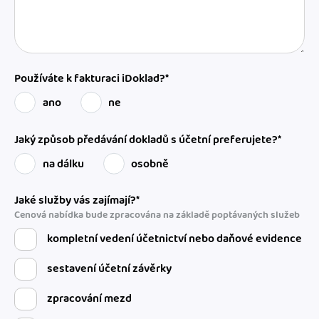
Používáte k fakturaci iDoklad?*
ano
ne
Jaký způsob předávání dokladů s účetní preferujete?*
na dálku
osobně
Jaké služby vás zajímají?*
Cenová nabídka bude zpracována na základě poptávaných služeb
kompletní vedení účetnictví nebo daňové evidence
sestavení účetní závěrky
zpracování mezd