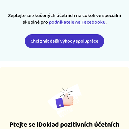
Zeptejte se zkušených účetních na cokoli ve speciální
skupině pro
podnikatele na Facebooku
.
Chci znát další výhody spolupráce
Ptejte se iDoklad pozitivních účetních