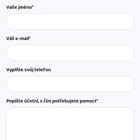
Vaše jméno*
Váš e-mail*
Vyplňte svůj telefon
Popište účetní, s čím potřebujete pomoct*