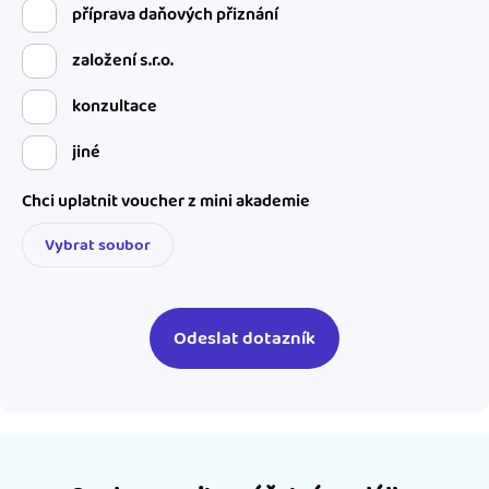
příprava daňových přiznání
založení s.r.o.
konzultace
jiné
Chci uplatnit voucher z mini akademie
Vybrat soubor