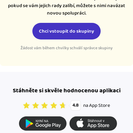
pokud se vám jejich rady zalíbí, můžete s nimi navázat
novou spolupráci.
Chci vstoupit do skupiny
Žádost vám během chvilky schválí správce skupiny
Stáhněte si skvěle hodnocenou aplikaci
na App Store
4.8