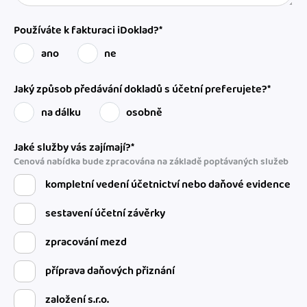
Používáte k fakturaci iDoklad?*
ano
ne
Jaký způsob předávání dokladů s účetní preferujete?*
na dálku
osobně
Jaké služby vás zajímají?*
Cenová nabídka bude zpracována na základě poptávaných služeb
kompletní vedení účetnictví nebo daňové evidence
sestavení účetní závěrky
zpracování mezd
příprava daňových přiznání
založení s.r.o.