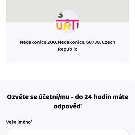
Nedakonice 200, Nedakonice, 68738, Czech
Republic
Ozvěte se účetní/mu - do 24 hodin máte
odpověď
Vaše jméno*