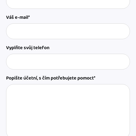
Váš e-mail*
Vyplňte svůj telefon
Popište účetní, s čím potřebujete pomoct*