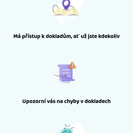
Má přístup k dokladům, ať už jste kdekoliv
Upozorní vás na chyby v dokladech