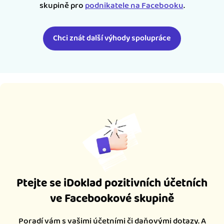
skupině pro
podnikatele na Facebooku
.
Chci znát další výhody spolupráce
Ptejte se iDoklad pozitivních účetních
ve Facebookové skupině
Poradí vám s vašimi účetními či daňovými dotazy. A