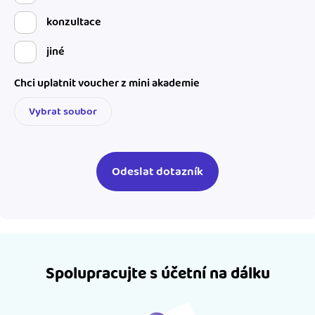
konzultace
jiné
Chci uplatnit voucher z mini akademie
Vybrat soubor
Spolupracujte s účetní na dálku