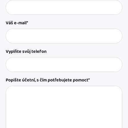
Váš e-mail*
Vyplňte svůj telefon
Popište účetní, s čím potřebujete pomoct*