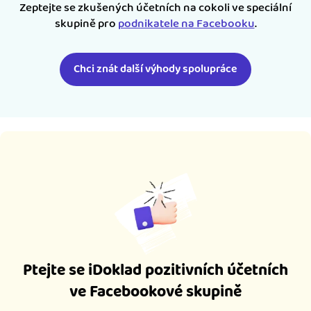
Zeptejte se zkušených účetních na cokoli ve speciální
skupině pro
podnikatele na Facebooku
.
Chci znát další výhody spolupráce
Ptejte se iDoklad pozitivních účetních
ve Facebookové skupině