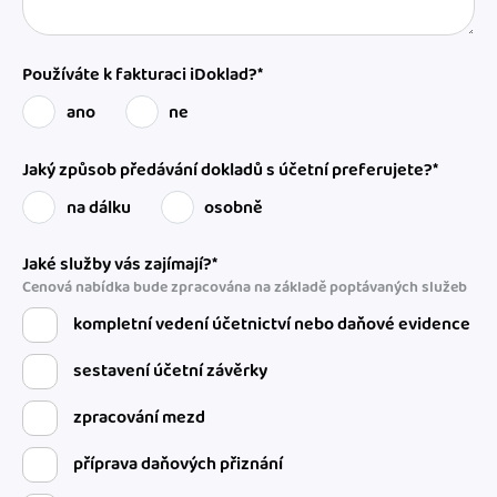
Používáte k fakturaci iDoklad?*
ano
ne
Jaký způsob předávání dokladů s účetní preferujete?*
na dálku
osobně
Jaké služby vás zajímají?*
Cenová nabídka bude zpracována na základě poptávaných služeb
kompletní vedení účetnictví nebo daňové evidence
sestavení účetní závěrky
zpracování mezd
příprava daňových přiznání