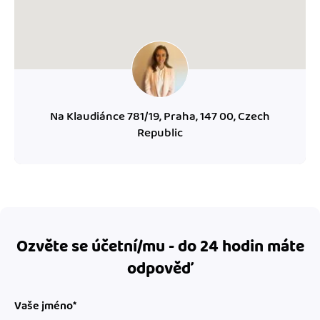
Na Klaudiánce 781/19, Praha, 147 00, Czech
Republic
Ozvěte se účetní/mu - do 24 hodin máte
odpověď
Vaše jméno*