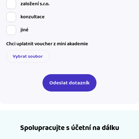
založení s.r.o.
konzultace
jiné
Chci uplatnit voucher z mini akademie
Vybrat soubor
Spolupracujte s účetní na dálku