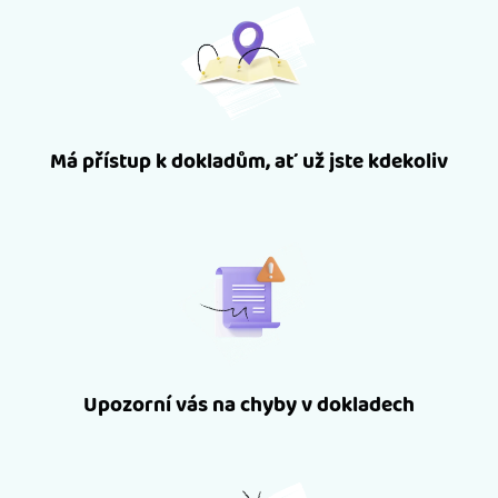
Má přístup k dokladům, ať už jste kdekoliv
Upozorní vás na chyby v dokladech