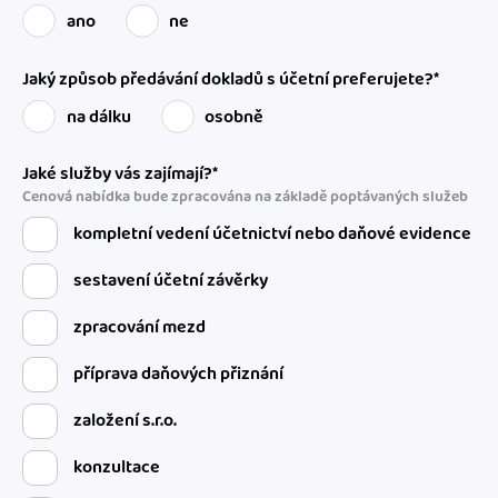
ano
ne
Jaký způsob předávání dokladů s účetní preferujete?*
na dálku
osobně
Jaké služby vás zajímají?*
Cenová nabídka bude zpracována na základě poptávaných služeb
kompletní vedení účetnictví nebo daňové evidence
sestavení účetní závěrky
zpracování mezd
příprava daňových přiznání
založení s.r.o.
konzultace