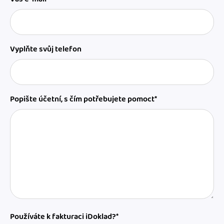
Vyplňte svůj telefon
Popište účetní, s čím potřebujete pomoct*
Používáte k fakturaci iDoklad?*