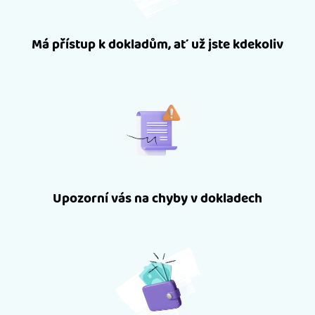
Má přístup k dokladům, ať už jste kdekoliv
Upozorní vás na chyby v dokladech