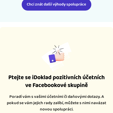
Chci znát další výhody spolupráce
Ptejte se iDoklad pozitivních účetních
ve Facebookové skupině
Poradí vám s vašimi účetními či daňovými dotazy. A
pokud se vám jejich rady zalíbí, můžete s nimi navázat
novou spolupráci.