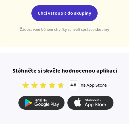
Chci vstoupit do skupiny
Žádost vám během chvilky schválí správce skupiny
Stáhněte si skvěle hodnocenou aplikaci
na App Store
4.8