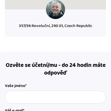
357/36 Revoluční, 290 01, Czech Republic
Ozvěte se účetní/mu - do 24 hodin máte
odpověď
Vaše jméno*
Váš e-mail*