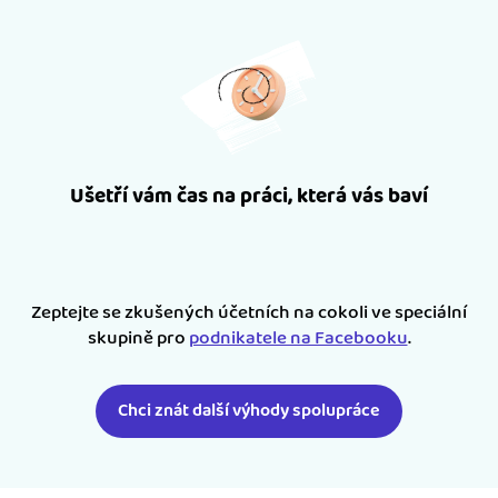
Ušetří vám čas na práci, která vás baví
Zeptejte se zkušených účetních na cokoli ve speciální
skupině pro
podnikatele na Facebooku
.
Chci znát další výhody spolupráce