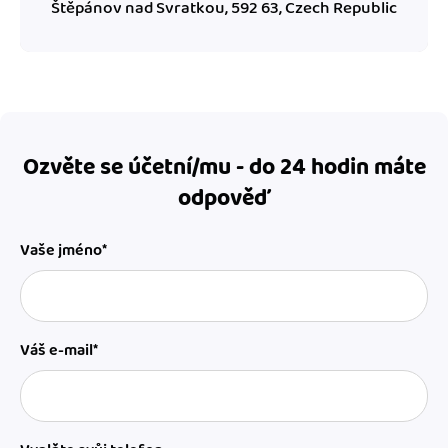
Štěpánov nad Svratkou, 592 63, Czech Republic
Ozvěte se účetní/mu - do 24 hodin máte
odpověď
Vaše jméno*
Váš e-mail*