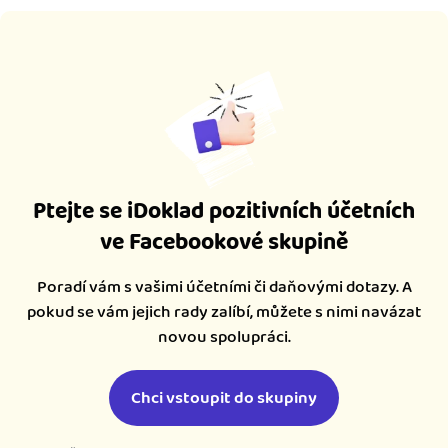
Ptejte se iDoklad pozitivních účetních
ve Facebookové skupině
Poradí vám s vašimi účetními či daňovými dotazy. A
pokud se vám jejich rady zalíbí, můžete s nimi navázat
novou spolupráci.
Chci vstoupit do skupiny