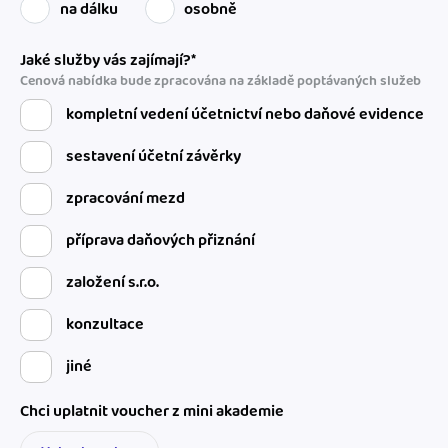
na dálku
osobně
Jaké služby vás zajímají?*
Cenová nabídka bude zpracována na základě poptávaných služeb
kompletní vedení účetnictví nebo daňové evidence
sestavení účetní závěrky
zpracování mezd
příprava daňových přiznání
založení s.r.o.
konzultace
jiné
Chci uplatnit voucher z mini akademie