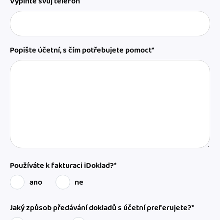
Vyplňte svůj telefon
Popište účetní, s čím potřebujete pomoct*
Používáte k fakturaci iDoklad?*
ano
ne
Jaký způsob předávání dokladů s účetní preferujete?*