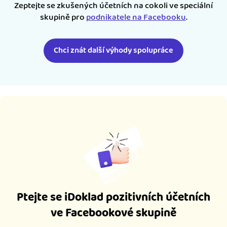
Zeptejte se zkušených účetních na cokoli ve speciální
skupině pro
podnikatele na Facebooku
.
Chci znát další výhody spolupráce
Ptejte se iDoklad pozitivních účetních
ve Facebookové skupině