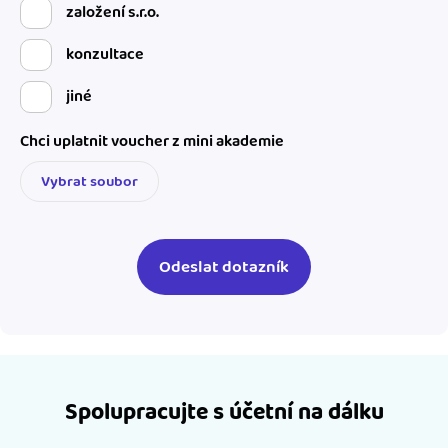
založení s.r.o.
konzultace
jiné
Chci uplatnit voucher z mini akademie
Vybrat soubor
Spolupracujte s účetní na dálku