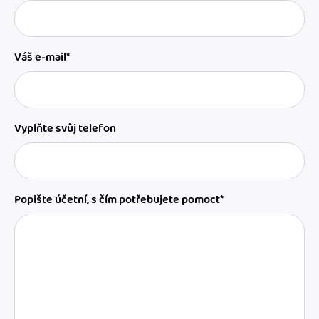
Váš e-mail*
Vyplňte svůj telefon
Popište účetní, s čím potřebujete pomoct*