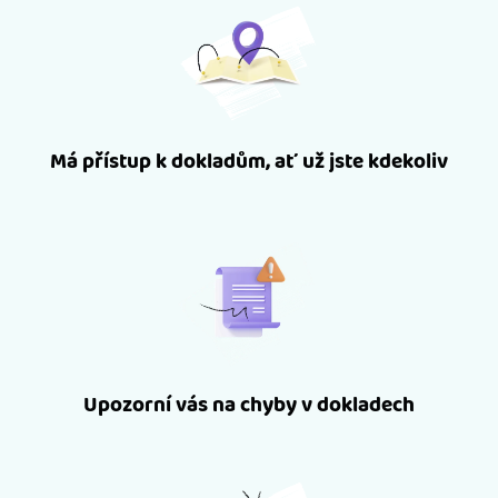
Má přístup k dokladům, ať už jste kdekoliv
Upozorní vás na chyby v dokladech