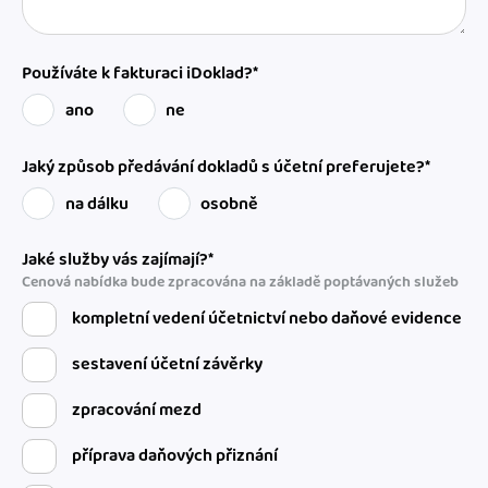
Používáte k fakturaci iDoklad?*
ano
ne
Jaký způsob předávání dokladů s účetní preferujete?*
na dálku
osobně
Jaké služby vás zajímají?*
Cenová nabídka bude zpracována na základě poptávaných služeb
kompletní vedení účetnictví nebo daňové evidence
sestavení účetní závěrky
zpracování mezd
příprava daňových přiznání