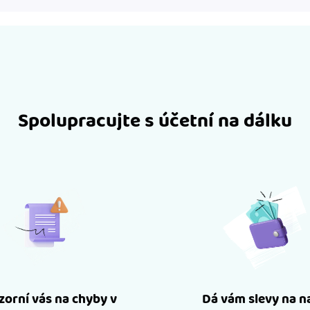
Spolupracujte s účetní na dálku
orní vás na chyby v
Dá vám slevy na n