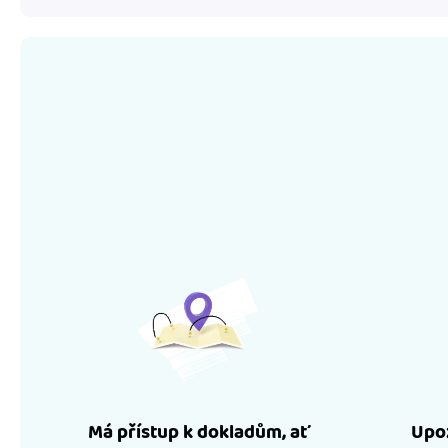
Má přístup k dokladům, ať
Upoz