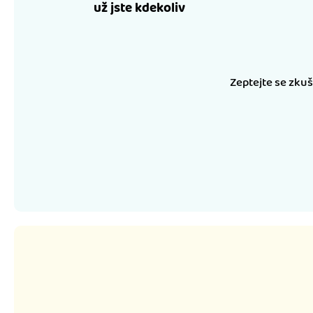
už jste kdekoliv
Zeptejte se zku