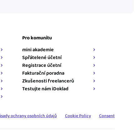
Pro komunitu
mini akademie
Spřátelené účetní
Registrace účetní
Fakturační poradna
Zkušenosti freelancerů
Testujte nám iDoklad
ásady ochrany osobních údajů
Cookie Policy
Consent