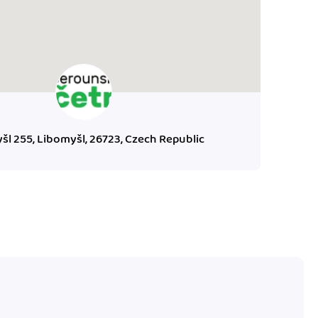
šl 255, Libomyšl, 26723, Czech Republic