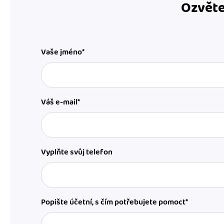
Ozvěte
Vaše jméno*
Váš e-mail*
Vyplňte svůj telefon
Popište účetní, s čím potřebujete pomoct*