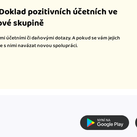
iDoklad pozitivních účetních ve
vé skupině
mi účetními či daňovými dotazy. A pokud se vám jejich
te s nimi navázat novou spolupráci.