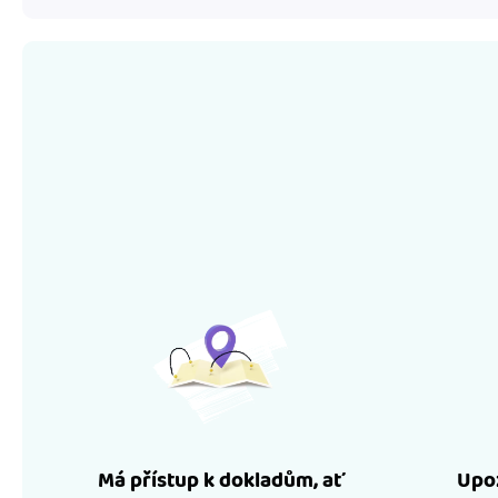
Má přístup k dokladům, ať
Upoz