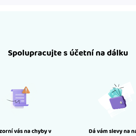
Spolupracujte s účetní na dálku
orní vás na chyby v
Dá vám slevy na n