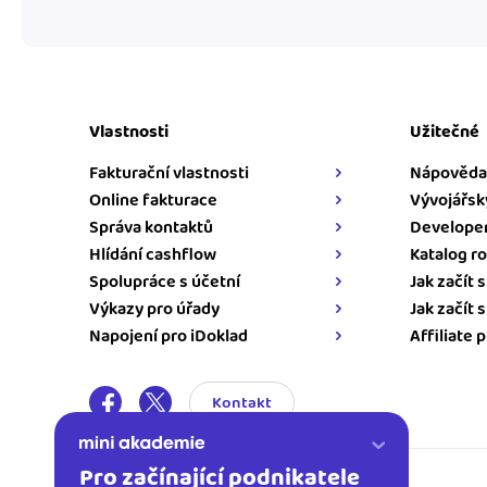
Vlastnosti
Užitečné
Fakturační vlastnosti
Nápověda
Online fakturace
Vývojářsk
Správa kontaktů
Developer
Hlídání cashflow
Katalog ro
Spolupráce s účetní
Jak začít 
Výkazy pro úřady
Jak začít 
Napojení pro iDoklad
Affiliate 
Kontakt
Pro začínající podnikatele