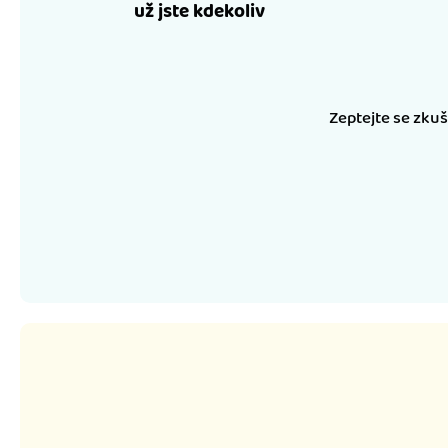
už jste kdekoliv
Zeptejte se zku