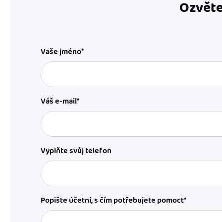
Ozvěte
Vaše jméno*
Váš e-mail*
Vyplňte svůj telefon
Popište účetní, s čím potřebujete pomoct*