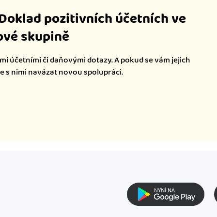
iDoklad pozitivních účetních ve
vé skupině
mi účetními či daňovými dotazy. A pokud se vám jejich
te s nimi navázat novou spolupráci.