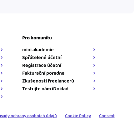
Pro komunitu
mini akademie
Spřátelené účetní
Registrace účetní
Fakturační poradna
Zkušenosti freelancerů
Testujte nám iDoklad
ásady ochrany osobních údajů
Cookie Policy
Consent