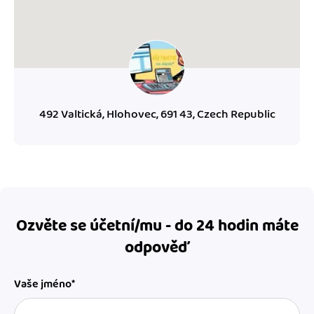
492 Valtická, Hlohovec, 691 43, Czech Republic
Ozvěte se účetní/mu - do 24 hodin máte
odpověď
Vaše jméno*