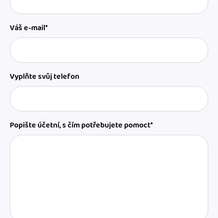
Váš e-mail*
Vyplňte svůj telefon
Popište účetní, s čím potřebujete pomoct*