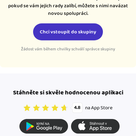
pokud se vám jejich rady zalíbí, můžete s nimi navázat
novou spolupráci.
Chci vstoupit do skupiny
Žádost vám během chvilky schválí správce skupiny
Stáhněte si skvěle hodnocenou aplikaci
na App Store
4.8