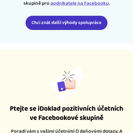
skupině pro
podnikatele na Facebooku
.
Chci znát další výhody spolupráce
Ptejte se iDoklad pozitivních účetních
ve Facebookové skupině
Poradí vám s vašimi účetními či daňovými dotazy. A