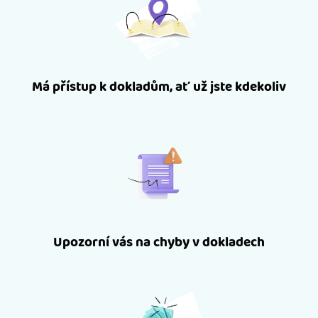
Má přístup k dokladům, ať už jste kdekoliv
Upozorní vás na chyby v dokladech