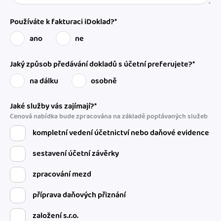
Používáte k fakturaci iDoklad?*
ano
ne
Jaký způsob předávání dokladů s účetní preferujete?*
na dálku
osobně
Jaké služby vás zajímají?*
Cenová nabídka bude zpracována na základě poptávaných služeb
kompletní vedení účetnictví nebo daňové evidence
sestavení účetní závěrky
zpracování mezd
příprava daňových přiznání
založení s.r.o.