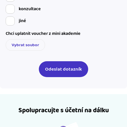
konzultace
jiné
Chci uplatnit voucher z mini akademie
Vybrat soubor
Spolupracujte s účetní na dálku