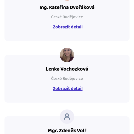
Ing. Kateřina Dvořáková
České Budějovice
Zobrazit detail
Lenka Vochozková
České Budějovice
Zobrazit detail
Mgr. Zdeněk Volf