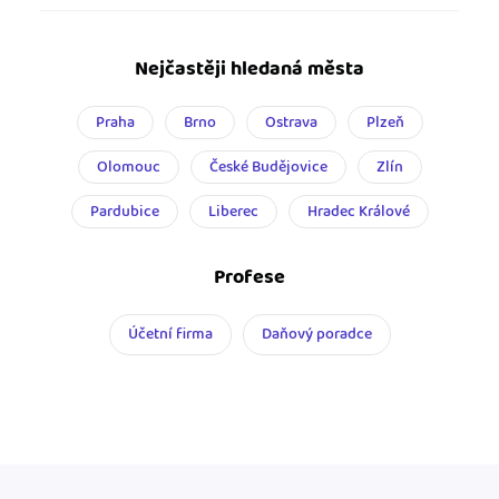
Nejčastěji hledaná města
Praha
Brno
Ostrava
Plzeň
Olomouc
České Budějovice
Zlín
Pardubice
Liberec
Hradec Králové
Profese
Účetní firma
Daňový poradce