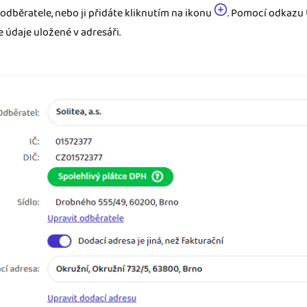
odběratele, nebo ji přidáte kliknutím na ikonu
. Pomocí odkazu 
e údaje uložené v adresáři.