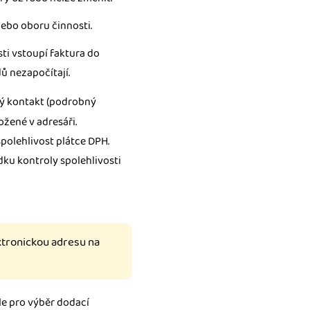
nebo oboru činnosti.
ti vstoupí faktura do
ů nezapočítají.
ý kontakt (podrobný
ožené v adresáři.
spolehlivost plátce DPH.
dku kontroly spolehlivosti
ktronickou adresu na
e pro výběr dodací