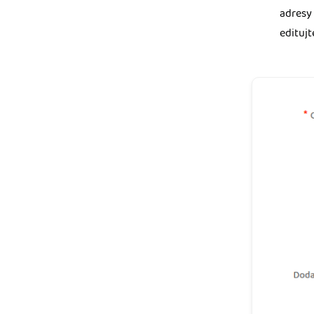
adresy 
editujt