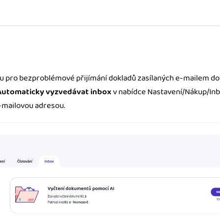
 pro bezproblémové přijímání dokladů zasílaných e-mailem do 
Automaticky vyzvedávat inbox
v nabídce Nastavení/Nákup/In
e-mailovou adresou.