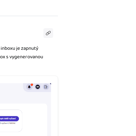
inboxu je zapnutý
box s vygenerovanou