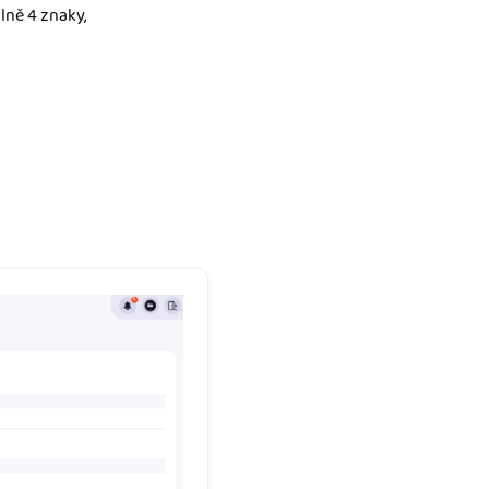
ně 4 znaky,