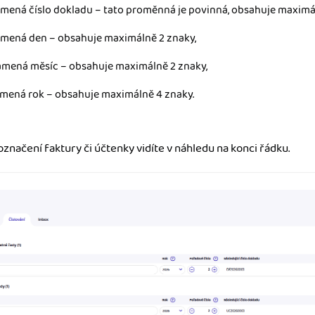
mená číslo dokladu – tato proměnná je povinná, obsahuje maximál
mená den – obsahuje maximálně 2 znaky,
mená měsíc – obsahuje maximálně 2 znaky,
mená rok – obsahuje maximálně 4 znaky.
značení faktury či účtenky vidíte v náhledu na konci řádku.