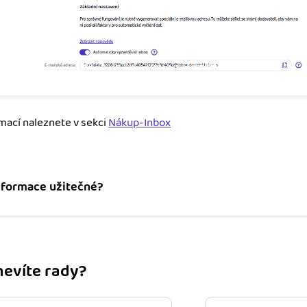
mací naleznete v sekci
Nákup-Inbox
informace užitečné?
 nevíte rady?