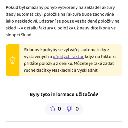
Pokud byl smazaný pohyb vytvořený na základě faktury
(tedy automaticky), položka na faktuře bude zachována
jako neskladová. Odstraní se pouze vazba dané položky na
sklad → v detailu faktury u položky už neuvidíte ikonu ve
sloupci Sklad.
Skladové pohyby se vytvářejí automaticky z
vystavených a
přijatých faktur
, když na fakturu
přidáte položku z ceníku. Můžete je také zadat
ručně tlačítky Naskladnit a Vyskladnit.
Byly tyto informace užitečné?
0
0