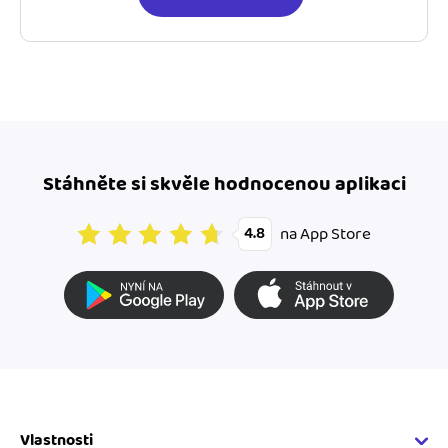
Stáhněte si skvěle hodnocenou aplikaci
na App Store
4.8
Vlastnosti