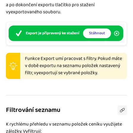
a po dokončení exportu tlačítko pro stažení
vyexportovaného souboru.
Funkce Export umí pracovat s filtry. Pokud máte
v době exportu na seznamu položek nastavený
filtr, vyexportují se vybrané položky.
Filtrování seznamu
K rychlému přehledu v seznamu položek ceníku využijete
záložky. Vyfiltrují: