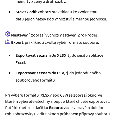
měnu, typ ceny a druh sazby.
Stav skladů
: zobrazí stav skladu ke zvolenému
datu, jejich název, kód, množství a měrnou jednotku.
Nastavení
: zobrazí výchozí nastavení pro Prodej
Export
: při kliknutí zvolte výběr formátu souboru:
Exportovat seznam do XLSX
, tj. do sešitu aplikace
Excel.
Exportovat seznam do CSV
, tj. do jednoduchého
souborového formátu.
Při výběru formátu (XLSX nebo CSV) se zobrazí okno, ve
kterém vyberete všechny sloupce, které chcete exportovat.
Poté kliknete na tlačítko
Exportovat
→ v pravém dolním
rohu obrazovky uvidíte okno s průběhem přípravy souboru