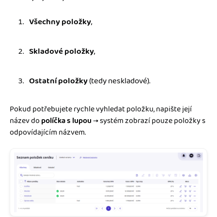
Všechny položky
,
Skladové položky
,
Ostatní položky
(tedy neskladové).
Pokud potřebujete rychle vyhledat položku, napište její
název do
políčka s lupou
→ systém zobrazí pouze položky s
odpovídajícím názvem.