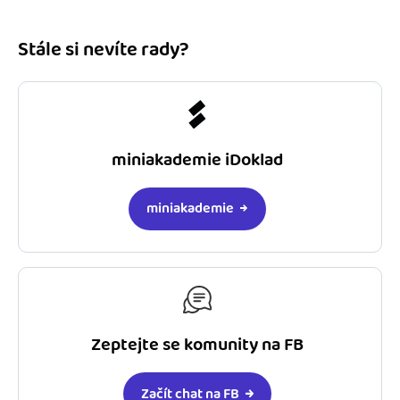
Stále si nevíte rady?
miniakademie iDoklad
miniakademie
Zeptejte se komunity na FB
Začít chat na FB