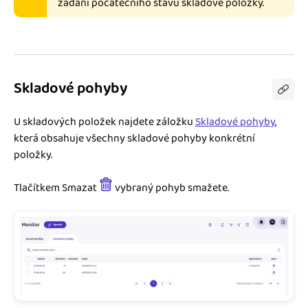
zadání počátečního stavu skladové položky.
Skladové pohyby
U skladových položek najdete záložku
Skladové pohyby
,
která obsahuje všechny skladové pohyby konkrétní
položky.
Tlačítkem Smazat
vybraný pohyb smažete.