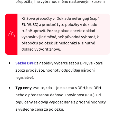
přepočítají na vybranou měnu nastaveným kurzem.
Křížové přepočty v iDokladu nefungují (např.
EUR/USD) a je nutné tyto položky v dokladu
ručně upravit. Pozor, pokud chcete doklad
vystavit v jiné měně, než původně vybrané, k
přepočtu položek již nedochází a je nutné
doklad vytvořit znovu.
Sazba DPH
: z nabídky vyberte sazbu DPH, ve které
zboží prodáváte, hodnoty odpovídají národní
legislativě.
Typ ceny
: zvolte, zda-li jde o cenu s DPH, bez DPH
nebo o přenesenou daňovou povinnost (PDP). Od
typu ceny se odvíjí výpočet daně z přidané hodnoty
a výsledná cena za položku.