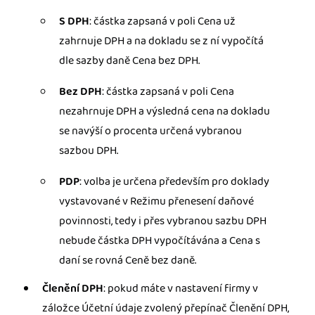
S DPH
: částka zapsaná v poli Cena už
zahrnuje DPH a na dokladu se z ní vypočítá
dle sazby daně Cena bez DPH.
Bez DPH
: částka zapsaná v poli Cena
nezahrnuje DPH a výsledná cena na dokladu
se navýší o procenta určená vybranou
sazbou DPH.
PDP
: volba je určena především pro doklady
vystavované v Režimu přenesení daňové
povinnosti, tedy i přes vybranou sazbu DPH
nebude částka DPH vypočítávána a Cena s
daní se rovná Ceně bez daně.
Členění DPH
: pokud máte v nastavení firmy v
záložce Účetní údaje zvolený přepínač Členění DPH,