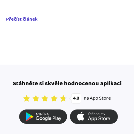
Přečíst článek
Stáhněte si skvěle hodnocenou aplikaci
na App Store
4.8