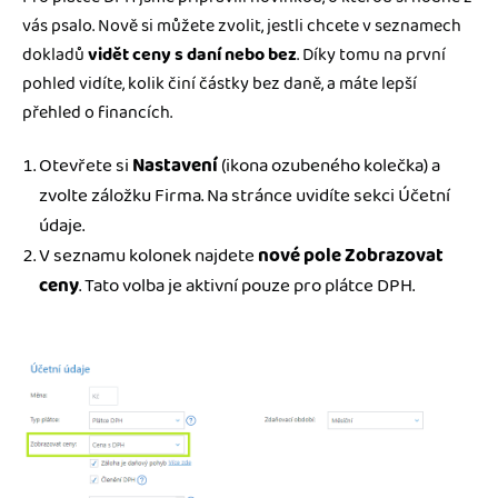
vás psalo. Nově si můžete zvolit, jestli chcete v seznamech
dokladů
vidět ceny s daní nebo bez
. Díky tomu na první
pohled vidíte, kolik činí částky bez daně, a máte lepší
přehled o financích.
Otevřete si
Nastavení
(ikona ozubeného kolečka) a
zvolte záložku Firma. Na stránce uvidíte sekci Účetní
údaje.
V seznamu kolonek najdete
nové pole Zobrazovat
ceny
. Tato volba je aktivní pouze pro plátce DPH.