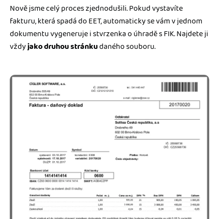
Nově jsme celý proces zjednodušili. Pokud vystavíte
fakturu, která spadá do EET, automaticky se vám v jednom
dokumentu vygeneruje i stvrzenka o úhradě s FIK. Najdete ji
vždy
jako druhou stránku
daného souboru.